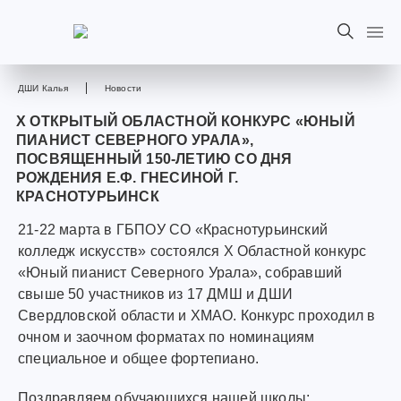
ДШИ Калья
Новости
X ОТКРЫТЫЙ ОБЛАСТНОЙ КОНКУРС «ЮНЫЙ
ПИАНИСТ СЕВЕРНОГО УРАЛА»,
ПОСВЯЩЕННЫЙ 150-ЛЕТИЮ СО ДНЯ
РОЖДЕНИЯ Е.Ф. ГНЕСИНОЙ Г.
КРАСНОТУРЬИНСК
21-22 марта в ГБПОУ СО «Краснотурьинский
колледж искусств» состоялся Х Областной конкурс
«Юный пианист Северного Урала», собравший
свыше 50 участников из 17 ДМШ и ДШИ
Свердловской области и ХМАО. Конкурс проходил в
очном и заочном форматах по номинациям
специальное и общее фортепиано.
Поздравляем обучающихся нашей школы: