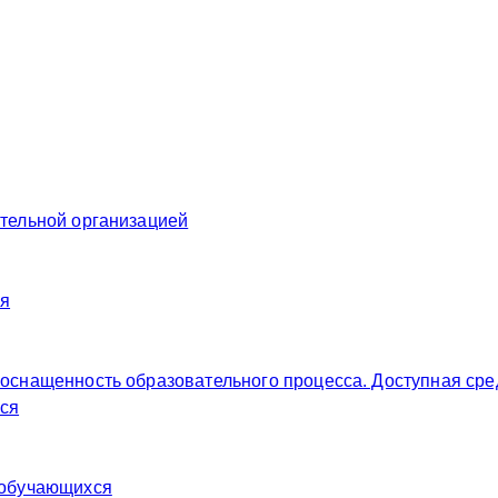
ательной организацией
ия
 оснащенность образовательного процесса. Доступная сре
ся
 обучающихся