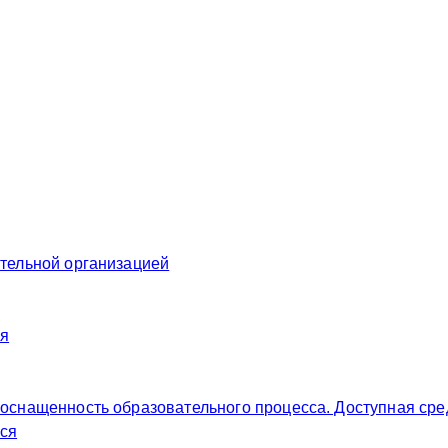
ательной организацией
ия
 оснащенность образовательного процесса. Доступная сре
ся