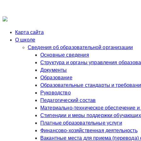
Карта сайта
О школе
Сведения об образовательной организации
Основные сведения
Структура и органы управления образов
Документы
Образование
Образовательные стандарты и требован
Руководство
Педагогический состав
Материально-техническое обеспечение и
Стипендии и меры поддержки обучающих
Платные образовательные услуги
Финансово-хозяйственная деятельность
Вакантные места для приема (перевода)