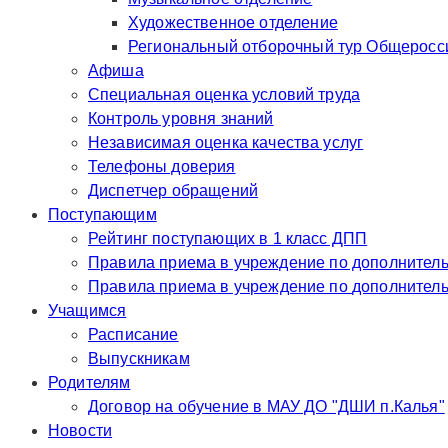
Художественное отделение
Региональный отборочный тур Общероссий
Афиша
Специальная оценка условий труда
Контроль уровня знаний
Независимая оценка качества услуг
Телефоны доверия
Диспетчер обращений
Поступающим
Рейтинг поступающих в 1 класс ДПП
Правила приема в учр
Правила приема в у
Учащимся
Расписание
Выпускникам
Родителям
Договор на обучение в МАУ ДО "ДШИ п.Калья"
Новости