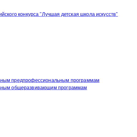
ского конкурса "Лучшая детская школа искусств"
еждение по дополнительным предпрофессиональным программам
чреждение по дополнительным общеразвивающим программам