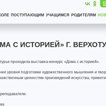
КОЛЕ
ПОСТУПАЮЩИМ
УЧАЩИМСЯ
РОДИТЕЛЯМ
НО
МА С ИСТОРИЕЙ» Г. ВЕРХОТ
хотурье проходила выставка-конкурс «Дома с историей».
ние уровня подготовки художественного мышления и твор
равственным ценностям произведений искусства, привити
преподаватели.
ика