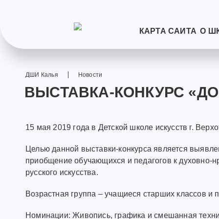
КАРТА САЙТА
О Ш
ДШИ Калья
Новости
ВЫСТАВКА-КОНКУРС «ДО
15 мая 2019 года в Детской школе искусств г. Вер
Целью данной выставки-конкурса является выявле
приобщение обучающихся и педагогов к духовно-н
русского искусства.
Возрастная группа – учащиеся старших классов и 
Номинации: Живопись, графика и смешанная техн