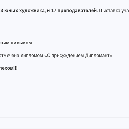
3 юных художника, и 17 преподавателей
. Выставка уч
нным письмом.
 отмечена дипломом «С присуждением Дипломант»
ехов!!!