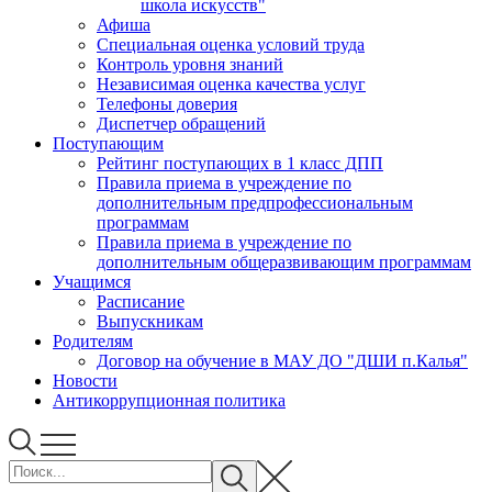
школа искусств"
Афиша
Специальная оценка условий труда
Контроль уровня знаний
Независимая оценка качества услуг
Телефоны доверия
Диспетчер обращений
Поступающим
Рейтинг поступающих в 1 класс ДПП
Правила приема в учреждение по
дополнительным предпрофессиональным
программам
Правила приема в учреждение по
дополнительным общеразвивающим программам
Учащимся
Расписание
Выпускникам
Родителям
Договор на обучение в МАУ ДО "ДШИ п.Калья"
Новости
Антикоррупционная политика