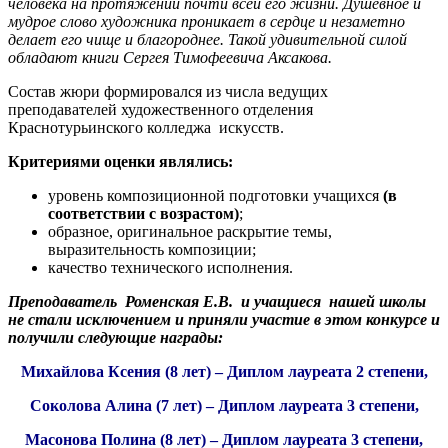
человека на протяжении почти всей его жизни. Душевное и
мудрое слово художника проникает в сердце и незаметно
делает его чище и благороднее. Такой удивительной силой
обладают книги Сергея Тимофеевича Аксакова.
Состав жюри формировался из числа ведущих
преподавателей художественного отделения
Краснотурьинского колледжа искусств.
Критериями оценки являлись:
уровень композиционной подготовки учащихся
(в
соответствии с возрастом)
;
образное, оригинальное раскрытие темы,
выразительность композиции;
качество технического исполнения.
Преподаватель Роменская Е.В. и учащиеся нашей школы
не стали исключением и приняли участие в этом конкурсе и
получили следующие награды:
Михайлова Ксения (8 лет) – Диплом лауреата 2 степени,
Соколова Алина (7 лет) – Диплом лауреата 3 степени,
Масонова Полина (8 лет) – Диплом лауреата 3 степени,