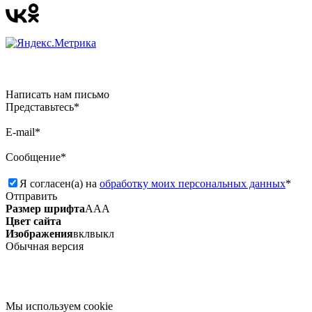
Написать нам письмо
Представьтесь*
E-mail*
Сообщение*
Я согласен(а) на
обработку моих персональных данных
*
Отправить
Размер шрифта
А
А
А
Цвет сайта
Изображения
вкл
выкл
Обычная версия
Мы используем сookie