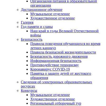
Организация питания в образовательной
организации
Дистанционное обучение
Музыкальное отделение
Художественное отделение
Галерея
Год памяти и славы
Наш край в годы Великой Отечественной
войны
Безопасность
Правила поведения обучающихся во время
летних каникул
Правила безопасной жизнедеятельности
Безопасность дорожного движения
Информационная безопасность
Противодействие терроризму
Коронавирус COVID-19
Памятка о защите детей от жестокого
обращения
Сведения об электронных образовательных
ресурсах
Конкурсы
Музыкальное отделение
Художественное отделение
Региональный отборочный тур