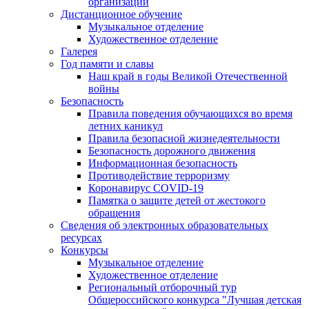
организации
Дистанционное обучение
Музыкальное отделение
Художественное отделение
Галерея
Год памяти и славы
Наш край в годы Великой Отечественной
войны
Безопасность
Правила поведения обучающихся во время
летних каникул
Правила безопасной жизнедеятельности
Безопасность дорожного движения
Информационная безопасность
Противодействие терроризму
Коронавирус COVID-19
Памятка о защите детей от жестокого
обращения
Сведения об электронных образовательных
ресурсах
Конкурсы
Музыкальное отделение
Художественное отделение
Региональный отборочный тур
Общероссийского конкурса "Лучшая детская