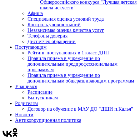
Общероссийского конкурса "Лучшая детская
школа искусств"
Афиша
Специальная оценка условий труда
Контроль уровня знаний
Независимая оценка качества услуг
Телефоны доверия
Диспетчер обращений
Поступающим
Рейтинг поступающих в 1 класс ДПП
Правила приема в учреждение по
дополнительным предпрофессиональным
программам
Правила приема в учреждение по
дополнительным общеразвивающим программам
Учащимся
Расписание
Выпускникам
Родителям
Договор на обучение в МАУ ДО "ДШИ п.Калья"
Новости
Антикоррупционная политика