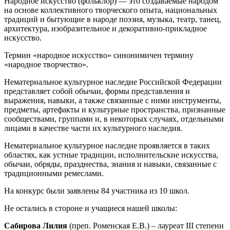
Народное искусство (фольклор) — это создаваемые народом
на основе коллективного творческого опыта, национальных
традиций и бытующие в народе поэзия, музыка, театр, танец,
архитектура, изобразительное и декоративно-прикладное
искусство.
Термин «народное искусство» синонимичен термину
«народное творчество».
Нематериальное культурное наследие Российской Федерации
представляет собой обычаи, формы представления и
выражения, навыки, а также связанные с ними инструменты,
предметы, артефакты и культурные пространства, признанные
сообществами, группами и, в некоторых случаях, отдельными
лицами в качестве части их культурного наследия.
Нематериальное культурное наследие проявляется в таких
областях, как устные традиции, исполнительские искусства,
обычаи, обряды, празднества, знания и навыки, связанные с
традиционными ремеслами.
На конкурс были заявлены 84 участника из 10 школ.
Не остались в стороне и учащиеся нашей школы:
Сабирова Лилия
(преп. Роменская Е.В.) – лауреат III степени