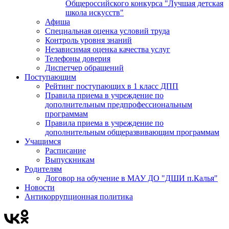
Общероссийского конкурса "Лучшая детская
школа искусств"
Афиша
Специальная оценка условий труда
Контроль уровня знаний
Независимая оценка качества услуг
Телефоны доверия
Диспетчер обращений
Поступающим
Рейтинг поступающих в 1 класс ДПП
Правила приема в учреждение по
дополнительным предпрофессиональным
программам
Правила приема в учреждение по
дополнительным общеразвивающим программам
Учащимся
Расписание
Выпускникам
Родителям
Договор на обучение в МАУ ДО "ДШИ п.Калья"
Новости
Антикоррупционная политика