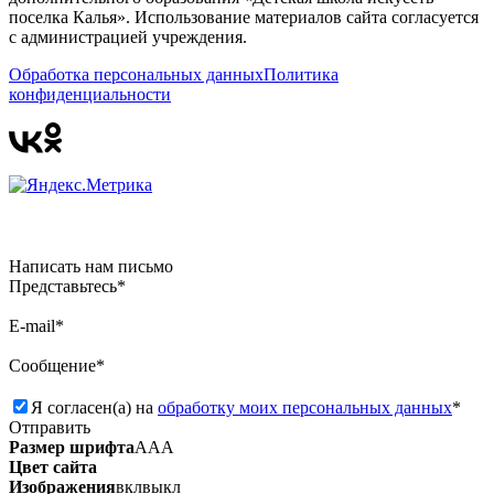
поселка Калья». Использование материалов сайта согласуется
с администрацией учреждения.
Обработка персональных данных
Политика
конфиденциальности
Написать нам письмо
Представьтесь*
E-mail*
Сообщение*
Я согласен(а) на
обработку моих персональных данных
*
Отправить
Размер шрифта
А
А
А
Цвет сайта
Изображения
вкл
выкл