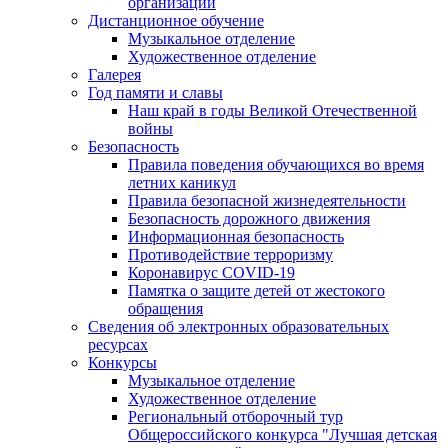
организации
Дистанционное обучение
Музыкальное отделение
Художественное отделение
Галерея
Год памяти и славы
Наш край в годы Великой Отечественной
войны
Безопасность
Правила поведения обучающихся во время
летних каникул
Правила безопасной жизнедеятельности
Безопасность дорожного движения
Информационная безопасность
Противодействие терроризму
Коронавирус COVID-19
Памятка о защите детей от жестокого
обращения
Сведения об электронных образовательных
ресурсах
Конкурсы
Музыкальное отделение
Художественное отделение
Региональный отборочный тур
Общероссийского конкурса "Лучшая детская