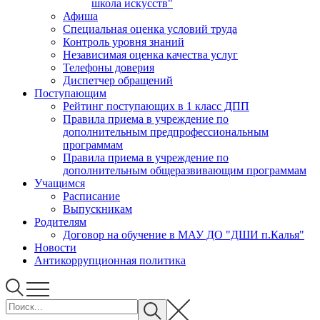
школа искусств"
Афиша
Специальная оценка условий труда
Контроль уровня знаний
Независимая оценка качества услуг
Телефоны доверия
Диспетчер обращений
Поступающим
Рейтинг поступающих в 1 класс ДПП
Правила приема в учреждение по
дополнительным предпрофессиональным
программам
Правила приема в учреждение по
дополнительным общеразвивающим программам
Учащимся
Расписание
Выпускникам
Родителям
Договор на обучение в МАУ ДО "ДШИ п.Калья"
Новости
Антикоррупционная политика