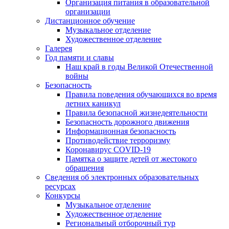
Организация питания в образовательной
организации
Дистанционное обучение
Музыкальное отделение
Художественное отделение
Галерея
Год памяти и славы
Наш край в годы Великой Отечественной
войны
Безопасность
Правила поведения обучающихся во время
летних каникул
Правила безопасной жизнедеятельности
Безопасность дорожного движения
Информационная безопасность
Противодействие терроризму
Коронавирус COVID-19
Памятка о защите детей от жестокого
обращения
Сведения об электронных образовательных
ресурсах
Конкурсы
Музыкальное отделение
Художественное отделение
Региональный отборочный тур