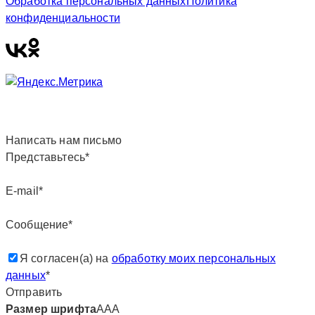
Обработка персональных данных
Политика
конфиденциальности
Написать нам письмо
Представьтесь*
E-mail*
Сообщение*
Я согласен(а) на
обработку моих персональных
данных
*
Отправить
Размер шрифта
А
А
А