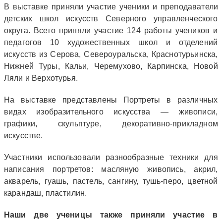
В выставке приняли участие ученики и преподаватели
детских школ искусств Северного управленческого
округа. Всего приняли участие 124 работы учеников и
педагогов 10 художественных школ и отделений
искусств из Серова, Североуральска, Краснотурьинска,
Нижней Туры, Кальи, Черемухово, Карпинска, Новой
Ляли и Верхотурья.
На выставке представлены Портреты в различных
видах изобразительного искусства — живописи,
графики, скульптуре, декоративно-прикладном
искусстве.
Участники использовали разнообразные техники для
написания портретов: масляную живопись, акрил,
акварель, гуашь, пастель, сангину, тушь-перо, цветной
карандаш, пластилин.
Наши две ученицы также приняли участие в