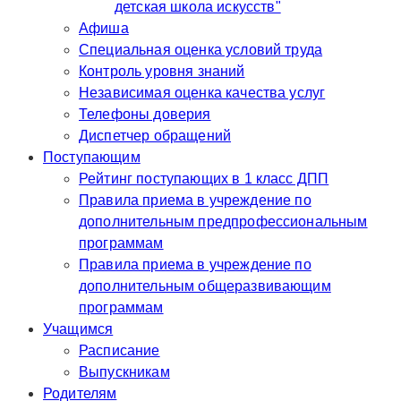
детская школа искусств"
Афиша
Специальная оценка условий труда
Контроль уровня знаний
Независимая оценка качества услуг
Телефоны доверия
Диспетчер обращений
Поступающим
Рейтинг поступающих в 1 класс ДПП
Правила приема в учреждение по
дополнительным предпрофессиональным
программам
Правила приема в учреждение по
дополнительным общеразвивающим
программам
Учащимся
Расписание
Выпускникам
Родителям