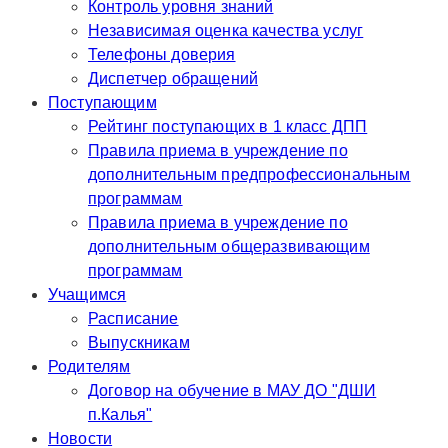
Контроль уровня знаний
Независимая оценка качества услуг
Телефоны доверия
Диспетчер обращений
Поступающим
Рейтинг поступающих в 1 класс ДПП
Правила приема в учреждение по
дополнительным предпрофессиональным
программам
Правила приема в учреждение по
дополнительным общеразвивающим
программам
Учащимся
Расписание
Выпускникам
Родителям
Договор на обучение в МАУ ДО "ДШИ
п.Калья"
Новости