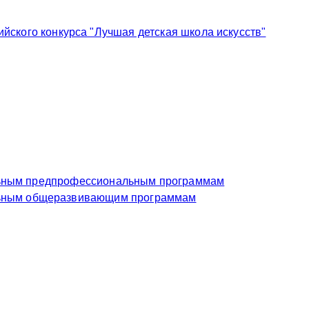
ского конкурса "Лучшая детская школа искусств"
еждение по дополнительным предпрофессиональным программам
чреждение по дополнительным общеразвивающим программам