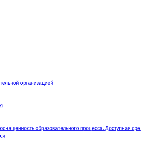
ательной организацией
ия
 оснащенность образовательного процесса. Доступная сре
ся