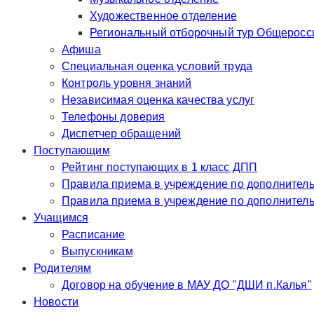
Художественное отделение
Региональный отборочный тур Общероссий
Афиша
Специальная оценка условий труда
Контроль уровня знаний
Независимая оценка качества услуг
Телефоны доверия
Диспетчер обращений
Поступающим
Рейтинг поступающих в 1 класс ДПП
Правила приема в учр
Правила приема в у
Учащимся
Расписание
Выпускникам
Родителям
Договор на обучение в МАУ ДО "ДШИ п.Калья"
Новости