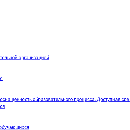
ательной организацией
ия
 оснащенность образовательного процесса. Доступная сре
ся
 обучающихся