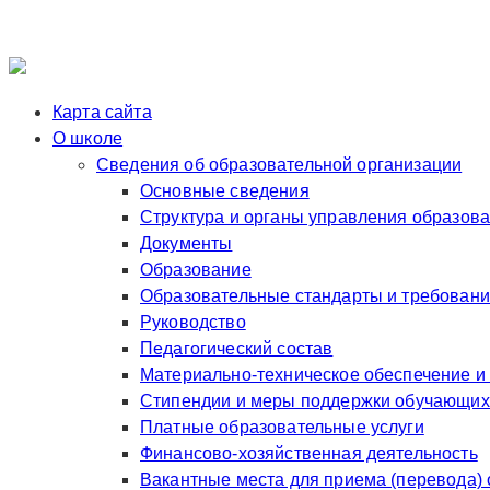
Карта сайта
О школе
Сведения об образовательной организации
Основные сведения
Структура и органы управления образов
Документы
Образование
Образовательные стандарты и требован
Руководство
Педагогический состав
Материально-техническое обеспечение и
Стипендии и меры поддержки обучающих
Платные образовательные услуги
Финансово-хозяйственная деятельность
Вакантные места для приема (перевода)