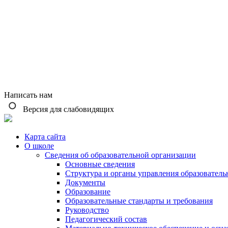
Написать нам
Версия для слабовидящих
Карта сайта
О школе
Сведения об образовательной организации
Основные сведения
Структура и органы управления образователь
Документы
Образование
Образовательные стандарты и требования
Руководство
Педагогический состав