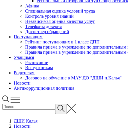
Региональный отборочный тур Общероссийско
Афиша
Специальная оценка условий труда
Контроль уровня знаний
Независимая оценка качества услуг
Телефоны доверия
Диспетчер обращений
Поступающим
Рейтинг поступающих в 1 класс ДПП
Правила приема в учреждение 
Правила приема в учреждени
Учащимся
Расписание
Выпускникам
Родителям
Договор на обучение в МАУ ДО "ДШИ п.Калья"
Новости
Антикоррупционная политика
ДШИ Калья
Новости