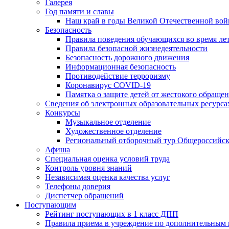
Галерея
Год памяти и славы
Наш край в годы Великой Отечественной во
Безопасность
Правила поведения обучающихся во время ле
Правила безопасной жизнедеятельности
Безопасность дорожного движения
Информационная безопасность
Противодействие терроризму
Коронавирус COVID-19
Памятка о защите детей от жестокого обраще
Сведения об электронных образовательных ресурса
Конкурсы
Музыкальное отделение
Художественное отделение
Региональный отборочный тур Общероссийско
Афиша
Специальная оценка условий труда
Контроль уровня знаний
Независимая оценка качества услуг
Телефоны доверия
Диспетчер обращений
Поступающим
Рейтинг поступающих в 1 класс ДПП
Правила приема в учреждение 