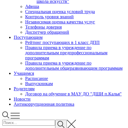
школа искусств"
Афиша
Специальная оценка условий труда
Контроль уровня знаний
Независимая оценка качества услуг
Телефоны доверия
Диспетчер обращений
Поступающим
Рейтинг поступающих в 1 класс ДПП
Правила приема в учреждение по
дополнительным предпрофессиональным
программам
Правила приема в учреждение по
дополнительным общеразвивающим программам
Учащимся
Расписание
Выпускникам
Родителям
Договор на обучение в МАУ ДО "ДШИ п.Калья"
Новости
Антикоррупционная политика