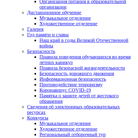
Организация питания в образовательной
организации
Дистанционное обучение
Музыкальное отделение
Художественное отделение
Галерея
Год памяти и славы
Наш край в годы Великой Отечественной
войны
Безопасность
Правила поведения обучающихся во время
летних каникул
Правила безопасной жизнедеятельности
Безопасность дорожного движения
Информационная безопасность
Противодействие терроризму
Коронавирус COVID-19
Памятка о защите детей от жестокого
обращения
Сведения об электронных образовательных
ресурсах
Конкурсы
Музыкальное отделение
Художественное отделение
Региональный отборочный тур