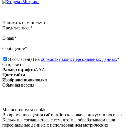
Написать нам письмо
Представьтесь*
E-mail*
Сообщение*
Я согласен(а) на
обработку моих персональных данных
*
Отправить
Размер шрифта
А
А
А
Цвет сайта
Изображения
вкл
выкл
Обычная версия
Мы используем сookie
Во время посещения сайта «Детская школа искусств поселка
Калья» вы соглашаетесь с тем, что мы обрабатываем ваши
персональные данные с использованием метрических