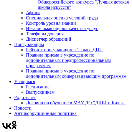
Общероссийского конкурса "Лучшая детская
школа искусств"
Афиша
Специальная оценка условий труда
Контроль уровня знаний
Независимая оценка качества услуг
Телефоны доверия
Диспетчер обращений
Поступающим
Рейтинг поступающих в 1 класс ДПП
Правила приема в учреждение по
дополнительным предпрофессиональным
программам
Правила приема в учреждение по
дополнительным общеразвивающим программам
Учащимся
Расписание
Выпускникам
Родителям
Договор на обучение в МАУ ДО "ДШИ п.Калья"
Новости
Антикоррупционная политика