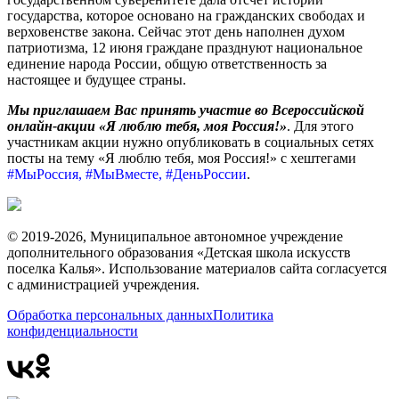
государства, которое основано на гражданских свободах и
верховенстве закона. Сейчас этот день наполнен духом
патриотизма, 12 июня граждане празднуют национальное
единение народа России, общую ответственность за
настоящее и будущее страны.
Мы приглашаем Вас принять участие во Всероссийской
онлайн-акции «Я люблю тебя, моя Россия!»
. Для этого
участникам акции нужно опубликовать в социальных сетях
посты на тему «Я люблю тебя, моя Россия!» с хештегами
#МыРоссия, #МыВместе, #ДеньРоссии
.
© 2019-2026, Муниципальное автономное учреждение
дополнительного образования «Детская школа искусств
поселка Калья». Использование материалов сайта согласуется
с администрацией учреждения.
Обработка персональных данных
Политика
конфиденциальности