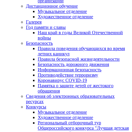
организации
Дистанционное обучение
Музыкальное отделение
Художественное отделение
Галерея
Год памяти и славы
Наш край в годы Великой Отечественной
войны
Безопасность
Правила поведения обучающихся во время
летних каникул
Правила безопасной жизнедеятельности
Безопасность дорожного движения
Информационная безопасность
Противодействие терроризму
Коронавирус COVID-19
Памятка о защите детей от жестокого
обращения
Сведения об электронных образовательных
ресурсах
Конкурсы
Музыкальное отделение
Художественное отделение
Региональный отборочный тур
Общероссийского конкурса "Лучшая детская