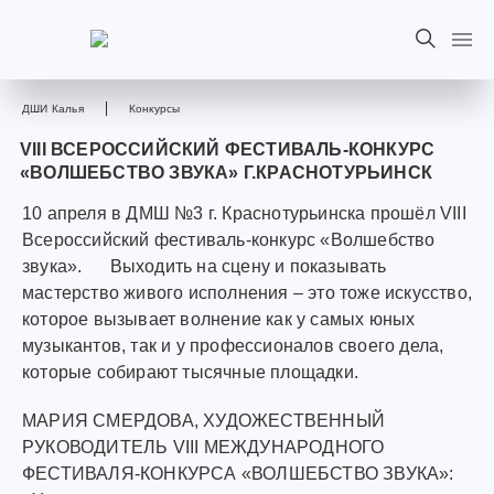
ДШИ Калья
Конкурсы
VIII ВСЕРОССИЙСКИЙ ФЕСТИВАЛЬ-КОНКУРС
«ВОЛШЕБСТВО ЗВУКА» Г.КРАСНОТУРЬИНСК
10 апреля в ДМШ №3 г. Краснотурьинска прошёл VIII
Всероссийский фестиваль-конкурс «Волшебство
звука». Выходить на сцену и показывать
мастерство живого исполнения – это тоже искусство,
которое вызывает волнение как у самых юных
музыкантов, так и у профессионалов своего дела,
которые собирают тысячные площадки.
МАРИЯ СМЕРДОВА, ХУДОЖЕСТВЕННЫЙ
РУКОВОДИТЕЛЬ VIII МЕЖДУНАРОДНОГО
ФЕСТИВАЛЯ-КОНКУРСА «ВОЛШЕБСТВО ЗВУКА»: