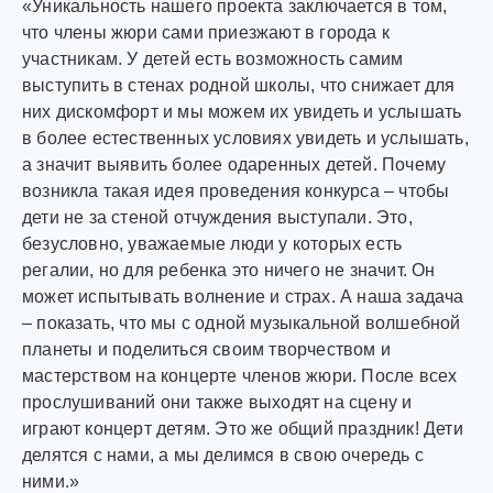
«Уникальность нашего проекта заключается в том,
что члены жюри сами приезжают в города к
участникам. У детей есть возможность самим
выступить в стенах родной школы, что снижает для
них дискомфорт и мы можем их увидеть и услышать
в более естественных условиях увидеть и услышать,
а значит выявить более одаренных детей. Почему
возникла такая идея проведения конкурса – чтобы
дети не за стеной отчуждения выступали. Это,
безусловно, уважаемые люди у которых есть
регалии, но для ребенка это ничего не значит. Он
может испытывать волнение и страх. А наша задача
– показать, что мы с одной музыкальной волшебной
планеты и поделиться своим творчеством и
мастерством на концерте членов жюри. После всех
прослушиваний они также выходят на сцену и
играют концерт детям. Это же общий праздник! Дети
делятся с нами, а мы делимся в свою очередь с
ними.»