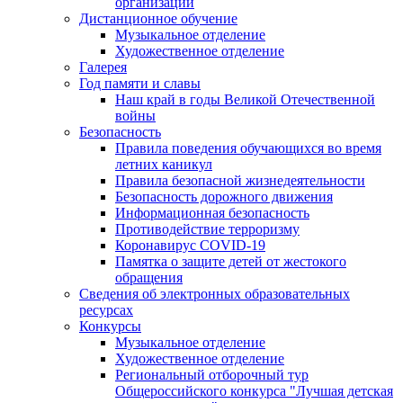
организации
Дистанционное обучение
Музыкальное отделение
Художественное отделение
Галерея
Год памяти и славы
Наш край в годы Великой Отечественной
войны
Безопасность
Правила поведения обучающихся во время
летних каникул
Правила безопасной жизнедеятельности
Безопасность дорожного движения
Информационная безопасность
Противодействие терроризму
Коронавирус COVID-19
Памятка о защите детей от жестокого
обращения
Сведения об электронных образовательных
ресурсах
Конкурсы
Музыкальное отделение
Художественное отделение
Региональный отборочный тур
Общероссийского конкурса "Лучшая детская