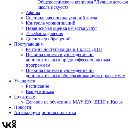
Общероссийского конкурса "Лучшая детская
школа искусств"
Афиша
Специальная оценка условий труда
Контроль уровня знаний
Независимая оценка качества услуг
Телефоны доверия
Диспетчер обращений
Поступающим
Рейтинг поступающих в 1 класс ДПП
Правила приема в учреждение по
дополнительным предпрофессиональным
программам
Правила приема в учреждение по
дополнительным общеразвивающим программам
Учащимся
Расписание
Выпускникам
Родителям
Договор на обучение в МАУ ДО "ДШИ п.Калья"
Новости
Антикоррупционная политика