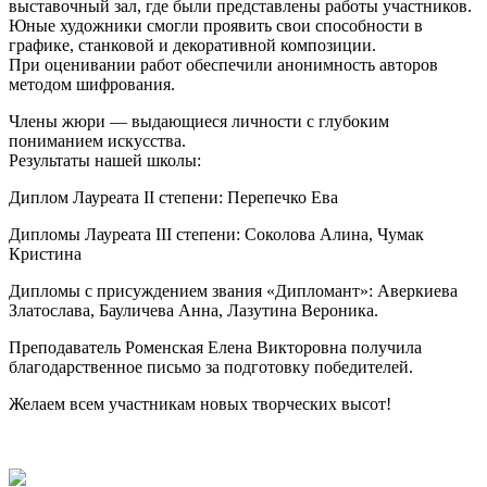
выставочный зал, где были представлены работы участников.
Юные художники смогли проявить свои способности в
графике, станковой и декоративной композиции.
При оценивании работ обеспечили анонимность авторов
методом шифрования.
Члены жюри — выдающиеся личности с глубоким
пониманием искусства.
Результаты нашей школы:
Диплом Лауреата II степени: Перепечко Ева
Дипломы Лауреата III степени: Соколова Алина, Чумак
Кристина
Дипломы с присуждением звания «Дипломант»: Аверкиева
Златослава, Бауличева Анна, Лазутина Вероника.
Преподаватель Роменская Елена Викторовна получила
благодарственное письмо за подготовку победителей.
Желаем всем участникам новых творческих высот!