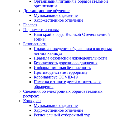
Организация питания в образовательной
организации
Дистанционное обучение
Музыкальное отделение
Художественное отделение
Галерея
Год памяти и славы
Наш край в годы Великой Отечественной
войны
Безопасность
Правила поведения обучающихся во время
летних каникул
Правила безопасной жизнедеятельности
Безопасность дорожного движения
Информационная безопасность
Противодействие терроризму
Коронавирус COVID-19
Памятка о защите детей от жестокого
обращения
Сведения об электронных образовательных
ресурсах
Конкурсы
Музыкальное отделение
Художественное отделение
Региональный отборочный тур