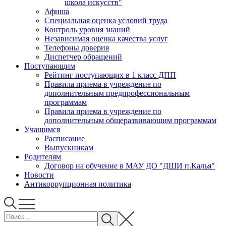
школа искусств"
Афиша
Специальная оценка условий труда
Контроль уровня знаний
Независимая оценка качества услуг
Телефоны доверия
Диспетчер обращений
Поступающим
Рейтинг поступающих в 1 класс ДПП
Правила приема в учреждение по
дополнительным предпрофессиональным
программам
Правила приема в учреждение по
дополнительным общеразвивающим программам
Учащимся
Расписание
Выпускникам
Родителям
Договор на обучение в МАУ ДО "ДШИ п.Калья"
Новости
Антикоррупционная политика