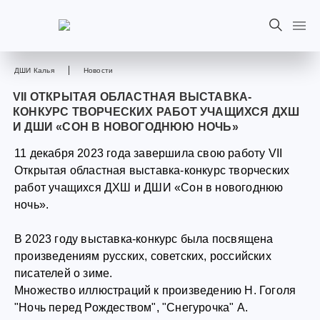
ДШИ Калья
Новости
VII ОТКРЫТАЯ ОБЛАСТНАЯ ВЫСТАВКА-
КОНКУРС ТВОРЧЕСКИХ РАБОТ УЧАЩИХСЯ ДХШ
И ДШИ «СОН В НОВОГОДНЮЮ НОЧЬ»
11 декабря 2023 года завершила свою работу VII
Открытая областная выставка-конкурс творческих
работ учащихся ДХШ и ДШИ «Сон в новогоднюю
ночь».
В 2023 году выставка-конкурс была посвящена
произведениям русских, советских, российских
писателей о зиме.
Множество иллюстраций к произведению Н. Гоголя
"Ночь перед Рождеством", "Снегурочка" А.