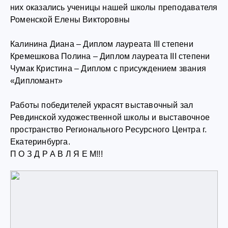
них оказались ученицы нашей школы преподавателя
Роменской Елены Викторовны
Калинина Диана – Диплом лауреата III степени
Кремешкова Полина – Диплом лауреата III степени
Чумак Кристина – Диплом с присуждением звания
«Дипломант»
Работы победителей украсят выставочный зал
Ревдинской художественной школы и выставочное
пространство Регионального Ресурсного Центра г.
Екатеринбурга.
П О З Д Р А В Л Я Е М!!!