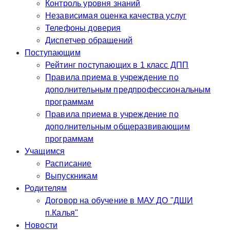
Контроль уровня знаний
Независимая оценка качества услуг
Телефоны доверия
Диспетчер обращений
Поступающим
Рейтинг поступающих в 1 класс ДПП
Правила приема в учреждение по
дополнительным предпрофессиональным
программам
Правила приема в учреждение по
дополнительным общеразвивающим
программам
Учащимся
Расписание
Выпускникам
Родителям
Договор на обучение в МАУ ДО "ДШИ
п.Калья"
Новости