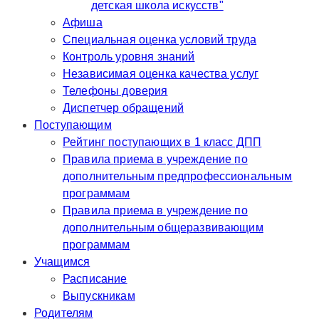
детская школа искусств"
Афиша
Специальная оценка условий труда
Контроль уровня знаний
Независимая оценка качества услуг
Телефоны доверия
Диспетчер обращений
Поступающим
Рейтинг поступающих в 1 класс ДПП
Правила приема в учреждение по
дополнительным предпрофессиональным
программам
Правила приема в учреждение по
дополнительным общеразвивающим
программам
Учащимся
Расписание
Выпускникам
Родителям