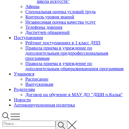
школа искусств"
Афиша
Специальная оценка условий труда
Контроль уровня знаний
Независимая оценка качества услуг
Телефоны доверия
Диспетчер обращений
Поступающим
Рейтинг поступающих в 1 класс ДПП
Правила приема в учреждение по
дополнительным предпрофессиональным
программам
Правила приема в учреждение по
дополнительным общеразвивающим программам
Учащимся
Расписание
Выпускникам
Родителям
Договор на обучение в МАУ ДО "ДШИ п.Калья"
Новости
Антикоррупционная политика