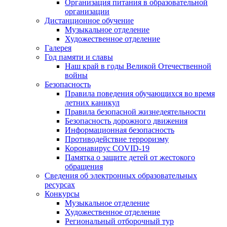
Организация питания в образовательной
организации
Дистанционное обучение
Музыкальное отделение
Художественное отделение
Галерея
Год памяти и славы
Наш край в годы Великой Отечественной
войны
Безопасность
Правила поведения обучающихся во время
летних каникул
Правила безопасной жизнедеятельности
Безопасность дорожного движения
Информационная безопасность
Противодействие терроризму
Коронавирус COVID-19
Памятка о защите детей от жестокого
обращения
Сведения об электронных образовательных
ресурсах
Конкурсы
Музыкальное отделение
Художественное отделение
Региональный отборочный тур