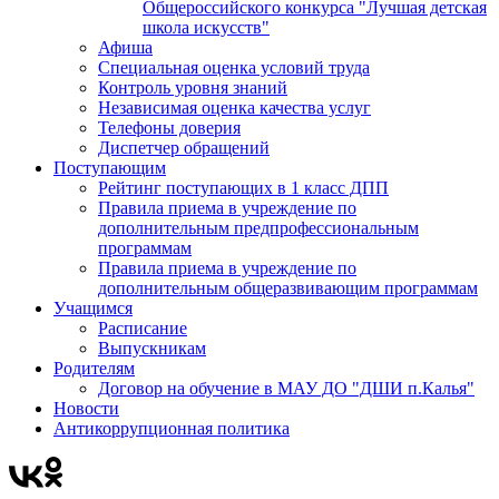
Общероссийского конкурса "Лучшая детская
школа искусств"
Афиша
Специальная оценка условий труда
Контроль уровня знаний
Независимая оценка качества услуг
Телефоны доверия
Диспетчер обращений
Поступающим
Рейтинг поступающих в 1 класс ДПП
Правила приема в учреждение по
дополнительным предпрофессиональным
программам
Правила приема в учреждение по
дополнительным общеразвивающим программам
Учащимся
Расписание
Выпускникам
Родителям
Договор на обучение в МАУ ДО "ДШИ п.Калья"
Новости
Антикоррупционная политика