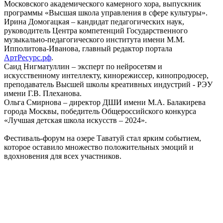
Московского академического камерного хора, выпускник
программы «Высшая школа управления в сфере культуры».
Ирина Домогацкая – кандидат педагогических наук,
руководитель Центра компетенций Государственного
музыкально-педагогического института имени М.М.
Ипполитова-Иванова, главный редактор портала
АртРесурс.рф
.
Саид Нигматуллин – эксперт по нейросетям и
искусственному интеллекту, кинорежиссер, кинопродюсер,
преподаватель Высшей школы креативных индустрий - РЭУ
имени Г.В. Плеханова.
Ольга Смирнова – директор ДШИ имени М.А. Балакирева
города Москвы, победитель Общероссийского конкурса
«Лучшая детская школа искусств – 2024».
Фестиваль-форум на озере Таватуй стал ярким событием,
которое оставило множество положительных эмоций и
вдохновения для всех участников.