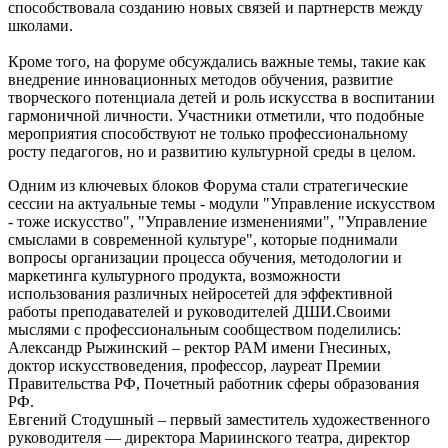
способствовала созданию новых связей и партнерств между
школами.
Кроме того, на форуме обсуждались важные темы, такие как
внедрение инновационных методов обучения, развитие
творческого потенциала детей и роль искусства в воспитании
гармоничной личности. Участники отметили, что подобные
мероприятия способствуют не только профессиональному
росту педагогов, но и развитию культурной среды в целом.
Одним из ключевых блоков Форума стали стратегические
сессии на актуальные темы - модули "Управление искусством
- тоже искусство", "Управление изменениями", "Управление
смыслами в современной культуре", которые поднимали
вопросы организации процесса обучения, методологии и
маркетинга культурного продукта, возможности
использования различных нейросетей для эффективной
работы преподавателей и руководителей ДШИ.Своими
мыслями с профессиональным сообществом поделились:
Александр Рыжинский – ректор РАМ имени Гнесиных,
доктор искусствоведения, профессор, лауреат Премии
Правительства РФ, Почетный работник сферы образования
РФ.
Евгений Стодушный – первый заместитель художественного
руководителя — директора Мариинского театра, директор