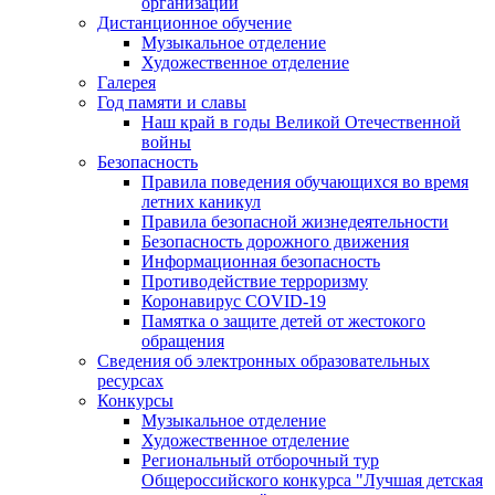
организации
Дистанционное обучение
Музыкальное отделение
Художественное отделение
Галерея
Год памяти и славы
Наш край в годы Великой Отечественной
войны
Безопасность
Правила поведения обучающихся во время
летних каникул
Правила безопасной жизнедеятельности
Безопасность дорожного движения
Информационная безопасность
Противодействие терроризму
Коронавирус COVID-19
Памятка о защите детей от жестокого
обращения
Сведения об электронных образовательных
ресурсах
Конкурсы
Музыкальное отделение
Художественное отделение
Региональный отборочный тур
Общероссийского конкурса "Лучшая детская