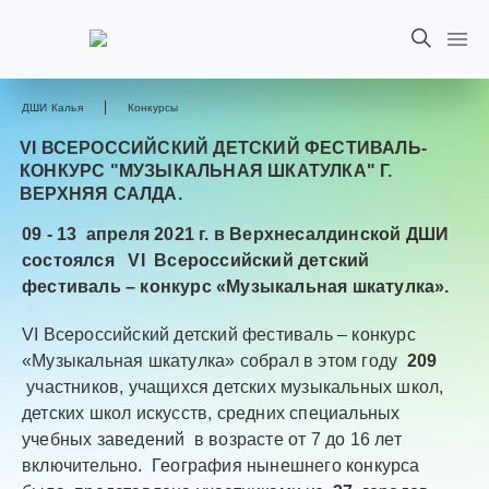
ДШИ Калья
Конкурсы
VI ВСЕРОССИЙСКИЙ ДЕТСКИЙ ФЕСТИВАЛЬ-
КОНКУРС "МУЗЫКАЛЬНАЯ ШКАТУЛКА" Г.
ВЕРХНЯЯ САЛДА.
09 - 13 апреля 2021 г. в Верхнесалдинской ДШИ
состоялся VI Всероссийский детский
фестиваль – конкурс «Музыкальная шкатулка».
VI Всероссийский детский фестиваль – конкурс
«Музыкальная шкатулка» собрал в этом году
209
участников, учащихся детских музыкальных школ,
детских школ искусств, средних специальных
учебных заведений в возрасте от 7 до 16 лет
включительно. География нынешнего конкурса