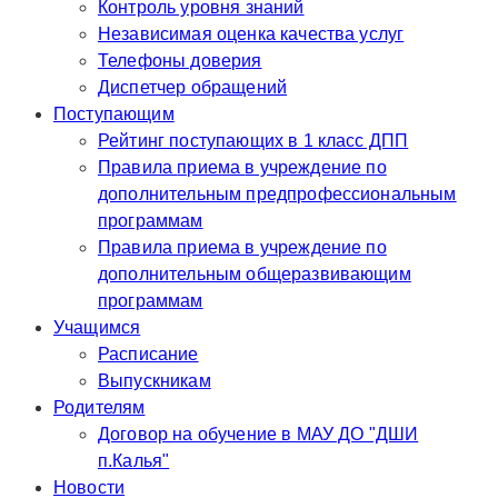
Контроль уровня знаний
Независимая оценка качества услуг
Телефоны доверия
Диспетчер обращений
Поступающим
Рейтинг поступающих в 1 класс ДПП
Правила приема в учреждение по
дополнительным предпрофессиональным
программам
Правила приема в учреждение по
дополнительным общеразвивающим
программам
Учащимся
Расписание
Выпускникам
Родителям
Договор на обучение в МАУ ДО "ДШИ
п.Калья"
Новости