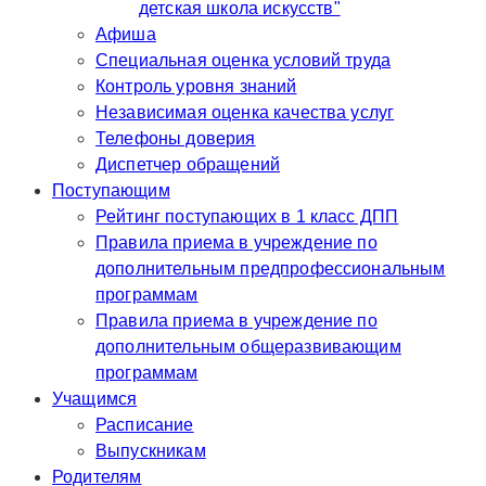
детская школа искусств"
Афиша
Специальная оценка условий труда
Контроль уровня знаний
Независимая оценка качества услуг
Телефоны доверия
Диспетчер обращений
Поступающим
Рейтинг поступающих в 1 класс ДПП
Правила приема в учреждение по
дополнительным предпрофессиональным
программам
Правила приема в учреждение по
дополнительным общеразвивающим
программам
Учащимся
Расписание
Выпускникам
Родителям