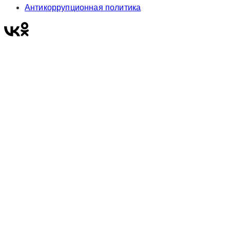
Антикоррупционная политика