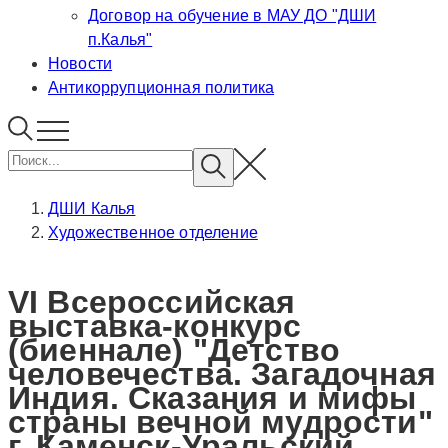
Договор на обучение в МАУ ДО "ДШИ
п.Калья"
Новости
Антикоррупционная политика
ДШИ Калья
Художественное отделение
VI Всероссийская
выставка-конкурс
(биеннале) "Детство
человечества. Загадочная
Индия. Сказания и мифы
страны вечной мудрости"
г. Каменск-Уральский