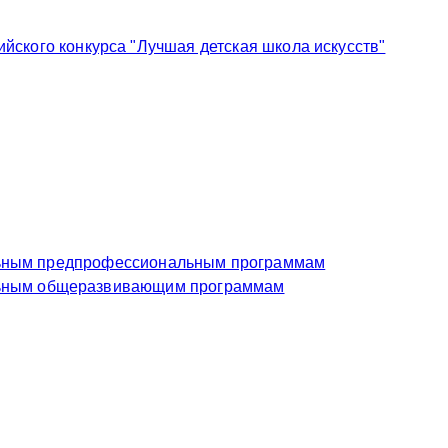
ского конкурса "Лучшая детская школа искусств"
еждение по дополнительным предпрофессиональным программам
чреждение по дополнительным общеразвивающим программам