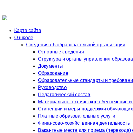
Карта сайта
О школе
Сведения об образовательной организации
Основные сведения
Структура и органы управления образов
Документы
Образование
Образовательные стандарты и требован
Руководство
Педагогический состав
Материально-техническое обеспечение и
Стипендии и меры поддержки обучающих
Платные образовательные услуги
Финансово-хозяйственная деятельность
Вакантные места для приема (перевода)