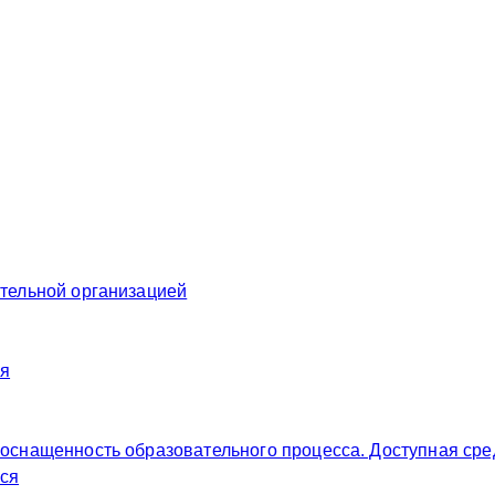
ательной организацией
ия
 оснащенность образовательного процесса. Доступная сре
ся