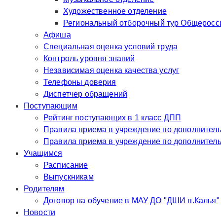
Художественное отделение
Региональный отборочный тур Общероссий
Афиша
Специальная оценка условий труда
Контроль уровня знаний
Независимая оценка качества услуг
Телефоны доверия
Диспетчер обращений
Поступающим
Рейтинг поступающих в 1 класс ДПП
Правила приема в учр
Правила приема в у
Учащимся
Расписание
Выпускникам
Родителям
Договор на обучение в МАУ ДО "ДШИ п.Калья"
Новости