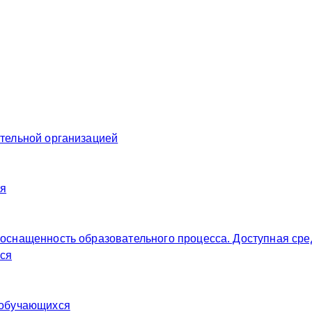
ательной организацией
ия
 оснащенность образовательного процесса. Доступная сре
ся
 обучающихся