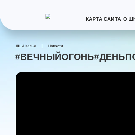
КАРТА САЙТА
О Ш
ДШИ Калья
Новости
#ВЕЧНЫЙОГОНЬ#ДЕНЬП