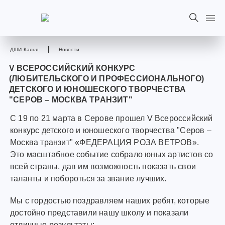
ДШИ Калья
Новости
V ВСЕРОССИЙСКИЙ КОНКУРС
(ЛЮБИТЕЛЬСКОГО И ПРОФЕССИОНАЛЬНОГО)
ДЕТСКОГО И ЮНОШЕСКОГО ТВОРЧЕСТВА
"СЕРОВ – МОСКВА ТРАНЗИТ"
С 19 по 21 марта в Серове прошел V Всероссийский
конкурс детского и юношеского творчества "Серов –
Москва транзит" «ФЕДЕРАЦИЯ РОЗА ВЕТРОВ».
Это масштабное событие собрало юных артистов со
всей страны, дав им возможность показать свои
таланты и побороться за звание лучших.
Мы с гордостью поздравляем наших ребят, которые
достойно представили нашу школу и показали
отличные результаты: