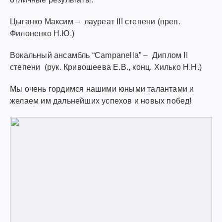
Цыганко Максим – лауреат III степени (преп.
Филоненко Н.Ю.)
Вокальный ансамбль “Campanella” – Диплом II
степени (рук. Кривошеева Е.В., конц. Хилько Н.Н.)
Мы очень гордимся нашими юными талантами и
желаем им дальнейших успехов и новых побед!