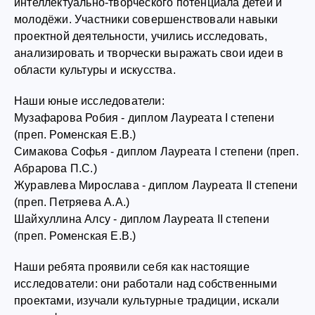
интеллектуально-творческого потенциала детей и
молодёжи. Участники совершенствовали навыки
проектной деятельности, учились исследовать,
анализировать и творчески выражать свои идеи в
области культуры и искусства.
Наши юные исследователи:
Музафарова Робия - диплом Лауреата I степени
(преп. Роменская Е.В.)
Симакова Софья - диплом Лауреата I степени (преп.
Абрарова П.С.)
Журавлева Мирослава - диплом Лауреата II степени
(преп. Петряева А.А.)
Шайхуллина Алсу - диплом Лауреата II степени
(преп. Роменская Е.В.)
Наши ребята проявили себя как настоящие
исследователи: они работали над собственными
проектами, изучали культурные традиции, искали