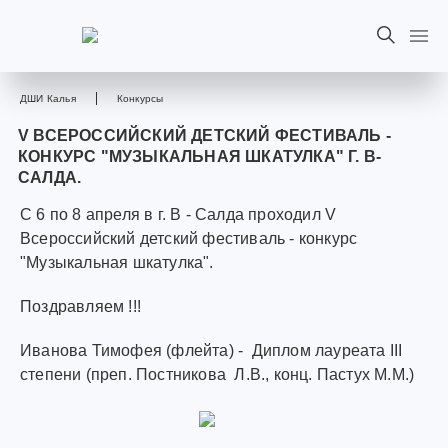
ДШИ Калья
Конкурсы
V ВСЕРОССИЙСКИЙ ДЕТСКИЙ ФЕСТИВАЛЬ -
КОНКУРС "МУЗЫКАЛЬНАЯ ШКАТУЛКА" Г. В-
САЛДА.
С 6 по 8 апреля в г. В - Салда проходил V
Всероссийский детский фестиваль - конкурс
"Музыкальная шкатулка".
Поздравляем !!!
Иванова Тимофея (флейта) - Диплом лауреата III
степени (преп. Постникова Л.В., конц. Пастух М.М.)