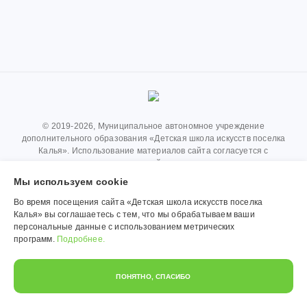
© 2019-2026, Муниципальное автономное учреждение
дополнительного образования «Детская школа искусств поселка
Калья». Использование материалов сайта согласуется с
администрацией учреждения.
Мы используем сookie
Обработка персональных данных
Во время посещения сайта «Детская школа искусств поселка
Политика конфиденциальности
Калья» вы соглашаетесь с тем, что мы обрабатываем ваши
персональные данные с использованием метрических
программ.
Подробнее.
ПОНЯТНО, СПАСИБО