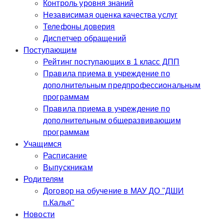
Контроль уровня знаний
Независимая оценка качества услуг
Телефоны доверия
Диспетчер обращений
Поступающим
Рейтинг поступающих в 1 класс ДПП
Правила приема в учреждение по
дополнительным предпрофессиональным
программам
Правила приема в учреждение по
дополнительным общеразвивающим
программам
Учащимся
Расписание
Выпускникам
Родителям
Договор на обучение в МАУ ДО "ДШИ
п.Калья"
Новости