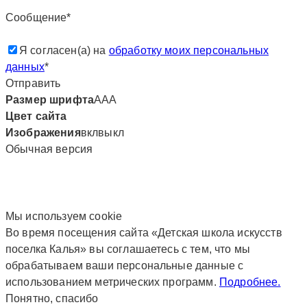
Сообщение*
Я согласен(а) на
обработку моих персональных
данных
*
Отправить
Размер шрифта
А
А
А
Цвет сайта
Изображения
вкл
выкл
Обычная версия
Мы используем сookie
Во время посещения сайта «Детская школа искусств
поселка Калья» вы соглашаетесь с тем, что мы
обрабатываем ваши персональные данные с
использованием метрических программ.
Подробнее.
Понятно, спасибо