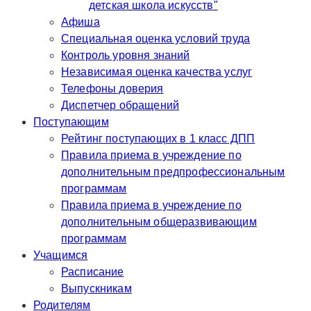
детская школа искусств"
Афиша
Специальная оценка условий труда
Контроль уровня знаний
Независимая оценка качества услуг
Телефоны доверия
Диспетчер обращений
Поступающим
Рейтинг поступающих в 1 класс ДПП
Правила приема в учреждение по
дополнительным предпрофессиональным
программам
Правила приема в учреждение по
дополнительным общеразвивающим
программам
Учащимся
Расписание
Выпускникам
Родителям