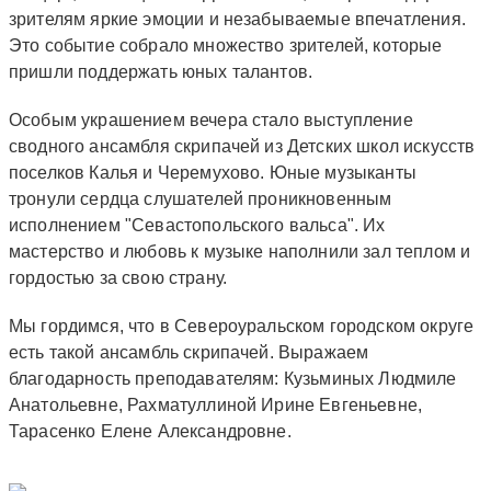
зрителям яркие эмоции и незабываемые впечатления.
Это событие собрало множество зрителей, которые
пришли поддержать юных талантов.
Особым украшением вечера стало выступление
сводного ансамбля скрипачей из Детских школ искусств
поселков Калья и Черемухово. Юные музыканты
тронули сердца слушателей проникновенным
исполнением "Севастопольского вальса". Их
мастерство и любовь к музыке наполнили зал теплом и
гордостью за свою страну.
Мы гордимся, что в Североуральском городском округе
есть такой ансамбль скрипачей. Выражаем
благодарность преподавателям: Кузьминых Людмиле
Анатольевне, Рахматуллиной Ирине Евгеньевне,
Тарасенко Елене Александровне.