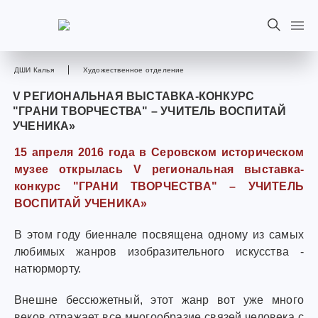
ДШИ Калья
Художественное отделение
V РЕГИОНАЛЬНАЯ ВЫСТАВКА-КОНКУРС
"ГРАНИ ТВОРЧЕСТВА" – УЧИТЕЛЬ ВОСПИТАЙ
УЧЕНИКА»
15 апреля 2016 года в Серовском историческом
музее открылась V региональная выставка-
конкурс "ГРАНИ ТВОРЧЕСТВА" – УЧИТЕЛЬ
ВОСПИТАЙ УЧЕНИКА»
В этом году биеннале посвящена одному из самых
любимых жанров изобразительного искусства -
натюрморту.
Внешне бессюжетный, этот жанр вот уже много
веков отражает все многообразие связей человека с