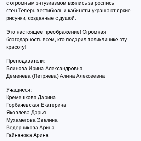
с огромным энтузиазмом взялись за роспись
стен.Теперь вестибюль и кабинеты украшают яркие
рисунки, созданные с душой.
Это настоящее преображение! Огромная
благодарность всем, кто подарил поликлинике эту
красоту!
Преподаватели:
Блинова Ирина Александровна
Деменева (Петряева) Алина Алексеевна
Учащиеся:
Кремешкова Дарина
Горбачевская Екатерина
Яковлева Дарья
Мухаметова Эвелина
Ведерникова Арина
Гайнанова Арина