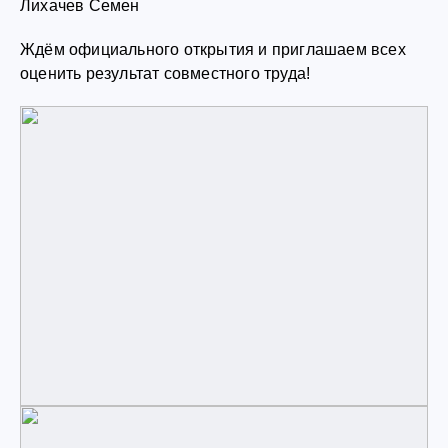
Лихачев Семен
Ждём официального открытия и приглашаем всех
оценить результат совместного труда!