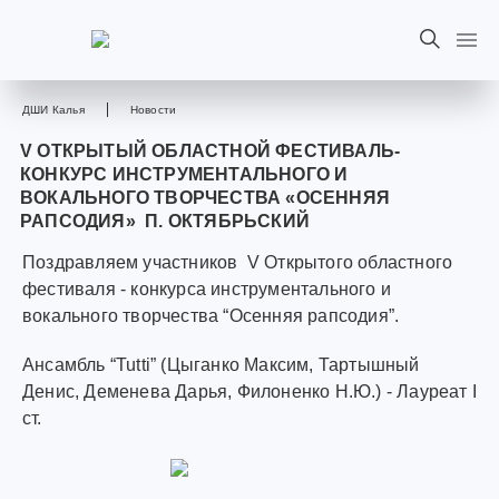
ДШИ Калья
Новости
V ОТКРЫТЫЙ ОБЛАСТНОЙ ФЕСТИВАЛЬ-
КОНКУРС ИНСТРУМЕНТАЛЬНОГО И
ВОКАЛЬНОГО ТВОРЧЕСТВА «ОСЕННЯЯ
РАПСОДИЯ» П. ОКТЯБРЬСКИЙ
Поздравляем участников V Открытого областного
фестиваля - конкурса инструментального и
вокального творчества “Осенняя рапсодия”.
Ансамбль “Tutti” (Цыганко Максим, Тартышный
Денис, Деменева Дарья, Филоненко Н.Ю.) - Лауреат I
ст.