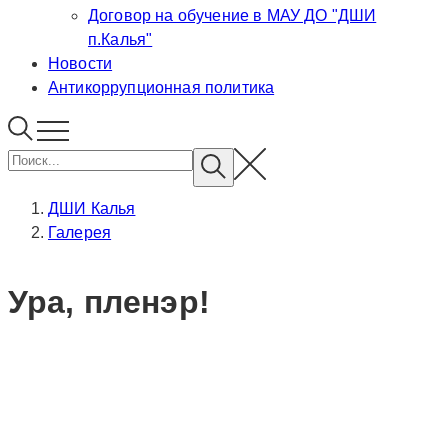
Договор на обучение в МАУ ДО "ДШИ
п.Калья"
Новости
Антикоррупционная политика
ДШИ Калья
Галерея
Ура, пленэр!