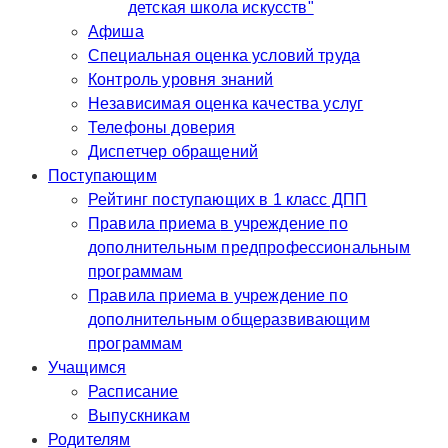
детская школа искусств"
Афиша
Специальная оценка условий труда
Контроль уровня знаний
Независимая оценка качества услуг
Телефоны доверия
Диспетчер обращений
Поступающим
Рейтинг поступающих в 1 класс ДПП
Правила приема в учреждение по
дополнительным предпрофессиональным
программам
Правила приема в учреждение по
дополнительным общеразвивающим
программам
Учащимся
Расписание
Выпускникам
Родителям