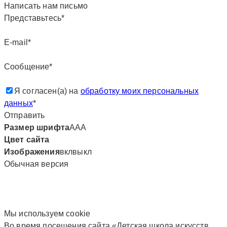
Написать нам письмо
Представьтесь*
E-mail*
Сообщение*
Я согласен(а) на
обработку моих персональных
данных
*
Отправить
Размер шрифта
А
А
А
Цвет сайта
Изображения
вкл
выкл
Обычная версия
Мы используем сookie
Во время посещения сайта «Детская школа искусств