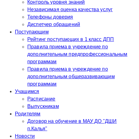
Контроль уровня знаний
Независимая оценка качества услуг
Телефоны доверия
Диспетчер обращений
Поступающим
Рейтинг поступающих в 1 класс ДПП
Правила приема в учреждение по
дополнительным предпрофессиональным
программам
Правила приема в учреждение по
дополнительным общеразвивающим
программам
Учащимся
Расписание
Выпускникам
Родителям
Договор на обучение в МАУ ДО "ДШИ
п.Калья"
Новости