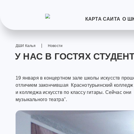
КАРТА САЙТА
О Ш
ДШИ Калья
Новости
У НАС В ГОСТЯХ СТУДЕ
19 января в концертном зале школы искусств прош
отличием закончившая Краснотурьинский колледж 
и колледжа искусств по классу гитары. Сейчас о
музыкального театра".