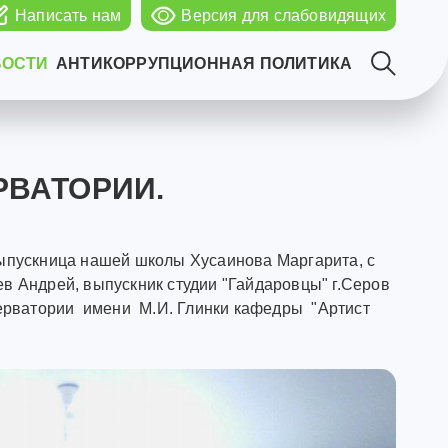
Написать нам
Версия для слабовидящих
ВОСТИ
АНТИКОРРУПЦИОННАЯ ПОЛИТИКА
РВАТОРИИ.
выпускница нашей школы Хусаинова Маргарита, с
в Андрей, выпускник студии "Гайдаровцы" г.Серов
серватории имени М.И. Глинки кафедры "Артист