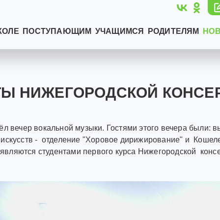
КОЛЕ
ПОСТУПАЮЩИМ
УЧАЩИМСЯ
РОДИТЕЛЯМ
НО
НТЫ НИЖЕГОРОДСКОЙ КОНСЕ
ёл вечер вокальной музыки. Гостями этого вечера были: 
искусств - отделение "Хоровое дирижирование" и Кошеле
ни являются студентами первого курса Нижегородской кон