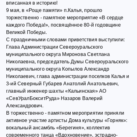
вписанная в историю!
9 мая, в «Роще памяти» п.Калья, прошло
торжественно - памятное мероприятие «В сердце
каждого Победа!», посвящённое 80-й годовщине
Великой Победы.
С праздничными словами приветствия выступили:
Глава Администрации Североуральского
муниципального округа Миронова Светлана
Николаевна, председатель Думы Североуральского
муниципального округа Копылов Александр
Николаевич, глава администрации поселков Калья и
3-ий Северный Губарев Анатолий Анатольевич,
главный инженер шахты «Кальинская» АО
«СевУралБокситРуда» Назаров Валерий
Александрович.
В торжественно - памятном мероприятии приняли
активное участие артисты Дома культуры «Горняк»:
вокальный ансамбль «Берегиня», коллектив
современного танца «Вдохновение», эстрадно-