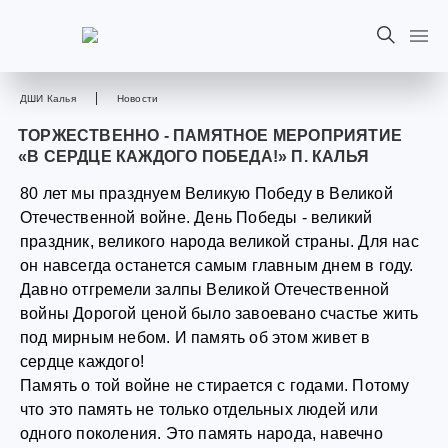
ДШИ Калья
Новости
ТОРЖЕСТВЕННО - ПАМЯТНОЕ МЕРОПРИЯТИЕ
«В СЕРДЦЕ КАЖДОГО ПОБЕДА!» П. КАЛЬЯ
80 лет мы празднуем Великую Победу в Великой
Отечественной войне. День Победы - великий
праздник, великого народа великой страны. Для нас
он навсегда останется самым главным днем в году.
Давно отгремели залпы Великой Отечественной
войны Дорогой ценой было завоевано счастье жить
под мирным небом. И память об этом живет в
сердце каждого!
Память о той войне не стирается с годами. Потому
что это память не только отдельных людей или
одного поколения. Это память народа, навечно