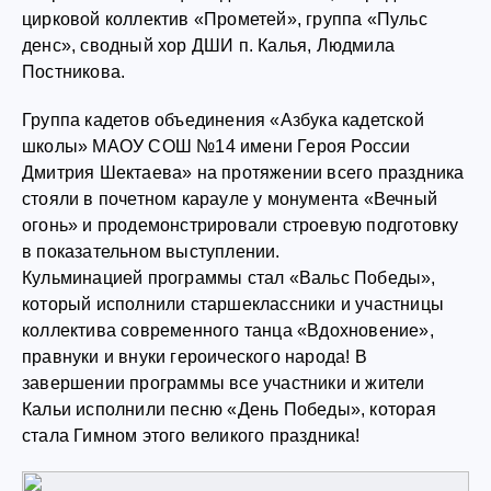
цирковой коллектив «Прометей», группа «Пульс
денс», сводный хор ДШИ п. Калья, Людмила
Постникова.
Группа кадетов объединения «Азбука кадетской
школы» МАОУ СОШ №14 имени Героя России
Дмитрия Шектаева» на протяжении всего праздника
стояли в почетном карауле у монумента «Вечный
огонь» и продемонстрировали строевую подготовку
в показательном выступлении.
Кульминацией программы стал «Вальс Победы»,
который исполнили старшеклассники и участницы
коллектива современного танца «Вдохновение»,
правнуки и внуки героического народа! В
завершении программы все участники и жители
Кальи исполнили песню «День Победы», которая
стала Гимном этого великого праздника!