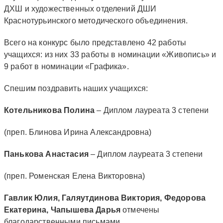
ДХШ и художественных отделений ДШИ
Краснотурьинского методического объединения.
Всего на конкурс было представлено 42 работы
учащихся: из них 33 работы в номинации «Живопись» и
9 работ в номинации «Графика».
Спешим поздравить наших учащихся:
Котельникова Полина
– Диплом лауреата 3 степени
(преп. Блинова Ирина Александровна)
Панькова Анастасия
– Диплом лауреата 3 степени
(преп. Роменская Елена Викторовна)
Гавлик Юлия, Галяутдинова Виктория, Федорова
Екатерина, Чапышева Дарья
отмечены
благодарственными письмами.