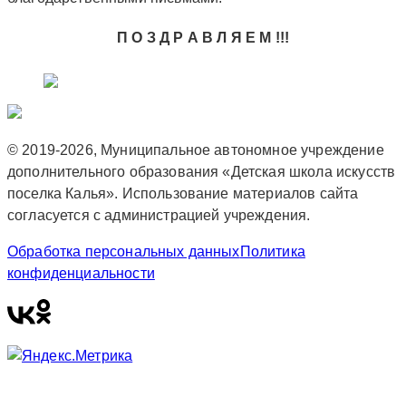
П О З Д Р А В Л Я Е М !!!
© 2019-2026, Муниципальное автономное учреждение
дополнительного образования «Детская школа искусств
поселка Калья». Использование материалов сайта
согласуется с администрацией учреждения.
Обработка персональных данных
Политика
конфиденциальности