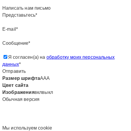
Написать нам письмо
Представьтесь*
E-mail*
Сообщение*
Я согласен(а) на
обработку моих персональных
данных
*
Отправить
Размер шрифта
А
А
А
Цвет сайта
Изображения
вкл
выкл
Обычная версия
Мы используем сookie