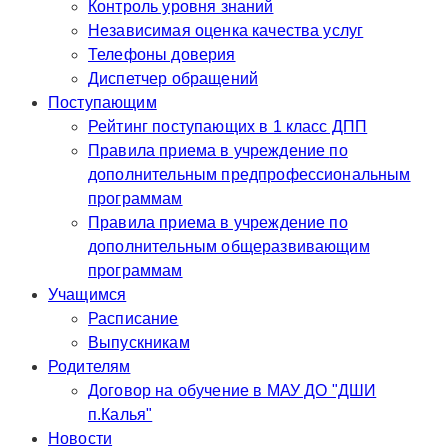
Контроль уровня знаний
Независимая оценка качества услуг
Телефоны доверия
Диспетчер обращений
Поступающим
Рейтинг поступающих в 1 класс ДПП
Правила приема в учреждение по
дополнительным предпрофессиональным
программам
Правила приема в учреждение по
дополнительным общеразвивающим
программам
Учащимся
Расписание
Выпускникам
Родителям
Договор на обучение в МАУ ДО "ДШИ
п.Калья"
Новости