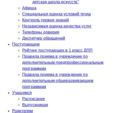
детская школа искусств"
Афиша
Специальная оценка условий труда
Контроль уровня знаний
Независимая оценка качества услуг
Телефоны доверия
Диспетчер обращений
Поступающим
Рейтинг поступающих в 1 класс ДПП
Правила приема в учреждение по
дополнительным предпрофессиональным
программам
Правила приема в учреждение по
дополнительным общеразвивающим
программам
Учащимся
Расписание
Выпускникам
Родителям