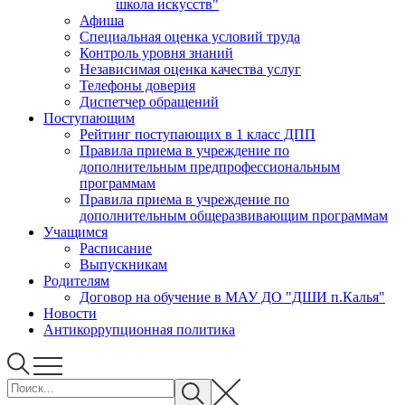
школа искусств"
Афиша
Специальная оценка условий труда
Контроль уровня знаний
Независимая оценка качества услуг
Телефоны доверия
Диспетчер обращений
Поступающим
Рейтинг поступающих в 1 класс ДПП
Правила приема в учреждение по
дополнительным предпрофессиональным
программам
Правила приема в учреждение по
дополнительным общеразвивающим программам
Учащимся
Расписание
Выпускникам
Родителям
Договор на обучение в МАУ ДО "ДШИ п.Калья"
Новости
Антикоррупционная политика