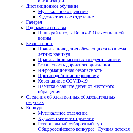
организации
Дистанционное обучение
Музыкальное отделение
Художественное отделение
Галерея
Год памяти и славы
Наш край в годы Великой Отечественной
войны
Безопасность
Правила поведения обучающихся во время
летних каникул
Правила безопасной жизнедеятельности
Безопасность дорожного движения
Информационная безопасность
Противодействие терроризму
Коронавирус COVID-19
Памятка о защите детей от жестокого
обращения
Сведения об электронных образовательных
ресурсах
Конкурсы
Музыкальное отделение
Художественное отделение
Региональный отборочный тур
Общероссийского конкурса "Лучшая детская