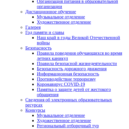
Организация питания в образовательной
организации
Дистанционное обучение
Музыкальное отделение
Художественное отделение
Галерея
Год памяти и славы
Наш край в годы Великой Отечественной
войны
Безопасность
Правила поведения обучающихся во время
летних каникул
Правила безопасной жизнедеятельности
Безопасность дорожного движения
Информационная безопасность
Противодействие терроризму
Коронавирус COVID-19
Памятка о защите детей от жестокого
обращения
Сведения об электронных образовательных
ресурсах
Конкурсы
Музыкальное отделение
Художественное отделение
Региональный отборочный тур