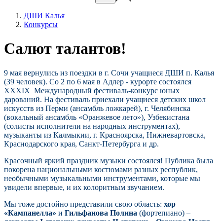
ДШИ Калья
Конкурсы
Салют талантов!
9 мая вернулись из поездки в г. Сочи учащиеся ДШИ п. Калья
(39 человек). Со 2 по 6 мая в Адлер - курорте состоялся
XXXIX Международный фестиваль-конкурс юных
дарований. На фестиваль приехали учащиеся детских школ
искусств из Перми (ансамбль ложкарей), г. Челябинска
(вокальный ансамбль «Оранжевое лето»), Узбекистана
(солисты исполнители на народных инструментах),
музыканты из Калмыкии, г. Красноярска, Нижневартовска,
Краснодарского края, Санкт-Петербурга и др.
Красочный яркий праздник музыки состоялся! Публика была
покорена национальными костюмами разных республик,
необычными музыкальными инструментами, которые мы
увидели впервые, и их колоритным звучанием.
Мы тоже достойно представили свою область:
хор
«Кампанелла»
и
Гильфанова Полина
(фортепиано) –