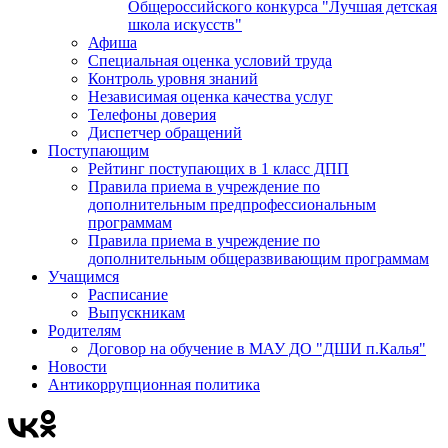
Общероссийского конкурса "Лучшая детская
школа искусств"
Афиша
Специальная оценка условий труда
Контроль уровня знаний
Независимая оценка качества услуг
Телефоны доверия
Диспетчер обращений
Поступающим
Рейтинг поступающих в 1 класс ДПП
Правила приема в учреждение по
дополнительным предпрофессиональным
программам
Правила приема в учреждение по
дополнительным общеразвивающим программам
Учащимся
Расписание
Выпускникам
Родителям
Договор на обучение в МАУ ДО "ДШИ п.Калья"
Новости
Антикоррупционная политика