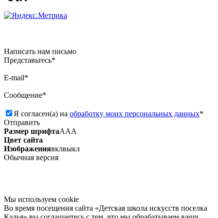
Написать нам письмо
Представьтесь*
E-mail*
Сообщение*
Я согласен(а) на
обработку моих персональных данных
*
Отправить
Размер шрифта
А
А
А
Цвет сайта
Изображения
вкл
выкл
Обычная версия
Мы используем сookie
Во время посещения сайта «Детская школа искусств поселка
Калья» вы соглашаетесь с тем, что мы обрабатываем ваши