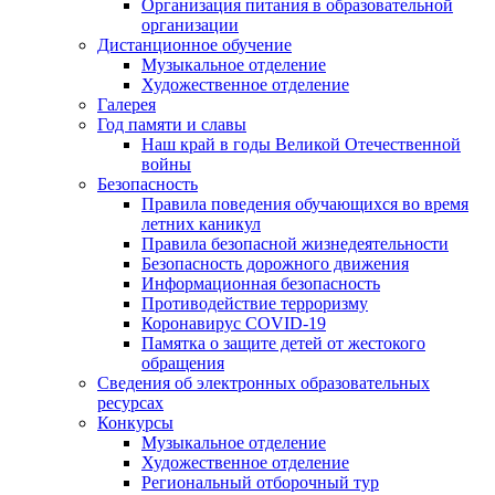
Организация питания в образовательной
организации
Дистанционное обучение
Музыкальное отделение
Художественное отделение
Галерея
Год памяти и славы
Наш край в годы Великой Отечественной
войны
Безопасность
Правила поведения обучающихся во время
летних каникул
Правила безопасной жизнедеятельности
Безопасность дорожного движения
Информационная безопасность
Противодействие терроризму
Коронавирус COVID-19
Памятка о защите детей от жестокого
обращения
Сведения об электронных образовательных
ресурсах
Конкурсы
Музыкальное отделение
Художественное отделение
Региональный отборочный тур