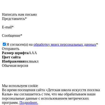
Написать нам письмо
Представьтесь*
E-mail*
Сообщение*
Я согласен(а) на
обработку моих персональных данных
*
Отправить
Размер шрифта
А
А
А
Цвет сайта
Изображения
вкл
выкл
Обычная версия
Мы используем сookie
Во время посещения сайта «Детская школа искусств поселка
Калья» вы соглашаетесь с тем, что мы обрабатываем ваши
персональные данные с использованием метрических
программ.
Подробнее.