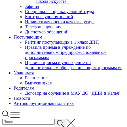
школа искусств"
Афиша
Специальная оценка условий труда
Контроль уровня знаний
Независимая оценка качества услуг
Телефоны доверия
Диспетчер обращений
Поступающим
Рейтинг поступающих в 1 класс ДПП
Правила приема в учреждение по
дополнительным предпрофессиональным
программам
Правила приема в учреждение по
дополнительным общеразвивающим программам
Учащимся
Расписание
Выпускникам
Родителям
Договор на обучение в МАУ ДО "ДШИ п.Калья"
Новости
Антикоррупционная политика