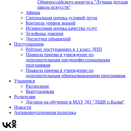
Общероссийского конкурса "Лучшая детская
школа искусств"
Афиша
Специальная оценка условий труда
Контроль уровня знаний
Независимая оценка качества услуг
Телефоны доверия
Диспетчер обращений
Поступающим
Рейтинг поступающих в 1 класс ДПП
Правила приема в учреждение по
дополнительным предпрофессиональным
программам
Правила приема в учреждение по
дополнительным общеразвивающим программам
Учащимся
Расписание
Выпускникам
Родителям
Договор на обучение в МАУ ДО "ДШИ п.Калья"
Новости
Антикоррупционная политика