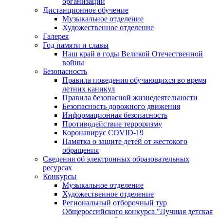
организации
Дистанционное обучение
Музыкальное отделение
Художественное отделение
Галерея
Год памяти и славы
Наш край в годы Великой Отечественной
войны
Безопасность
Правила поведения обучающихся во время
летних каникул
Правила безопасной жизнедеятельности
Безопасность дорожного движения
Информационная безопасность
Противодействие терроризму
Коронавирус COVID-19
Памятка о защите детей от жестокого
обращения
Сведения об электронных образовательных
ресурсах
Конкурсы
Музыкальное отделение
Художественное отделение
Региональный отборочный тур
Общероссийского конкурса "Лучшая детская