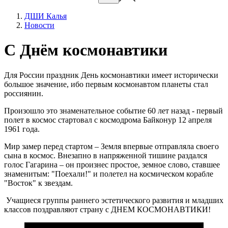
ДШИ Калья
Новости
С Днём космонавтики
Для России праздник День космонавтики имеет исторически
большое значение, ибо первым космонавтом планеты стал
россиянин.
Произошло это знаменательное событие 60 лет назад - первый
полет в космос стартовал с космодрома Байконур 12 апреля
1961 года.
Мир замер перед стартом – Земля впервые отправляла своего
сына в космос. Внезапно в напряженной тишине раздался
голос Гагарина – он произнес простое, земное слово, ставшее
знаменитым: "Поехали!" и полетел на космическом корабле
"Восток" к звездам.
Учащиеся группы раннего эстетического развития и младших
классов поздравляют страну с ДНЕМ КОСМОНАВТИКИ!