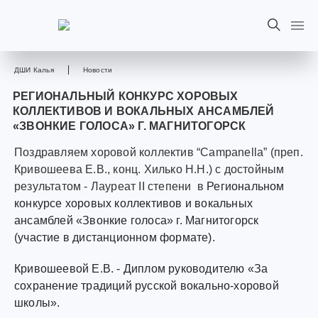
ДШИ Калья
Новости
РЕГИОНАЛЬНЫЙ КОНКУРС ХОРОВЫХ
КОЛЛЕКТИВОВ И ВОКАЛЬНЫХ АНСАМБЛЕЙ
«ЗВОНКИЕ ГОЛОСА» Г. МАГНИТОГОРСК
Поздравляем хоровой коллектив “Campanella” (преп.
Кривошеева Е.В., конц. Хилько Н.Н.) с достойным
результатом - Лауреат II степени в
Региональном
конкурсе хоровых коллективов и вокальных
ансамблей «Звонкие голоса» г. Магнитогорск
(участие в дистанционном формате).
Кривошеевой Е.В. - Диплом руководителю «За
сохранение традиций русской вокально-хоровой
школы».