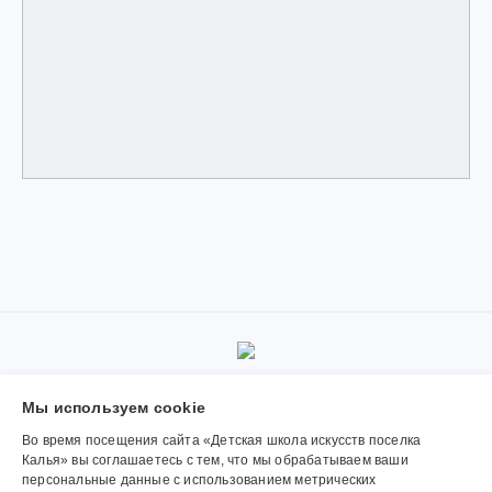
© 2019-2026, Муниципальное автономное учреждение
Мы используем сookie
дополнительного образования «Детская школа искусств поселка
Калья». Использование материалов сайта согласуется с
Во время посещения сайта «Детская школа искусств поселка
администрацией учреждения.
Калья» вы соглашаетесь с тем, что мы обрабатываем ваши
персональные данные с использованием метрических