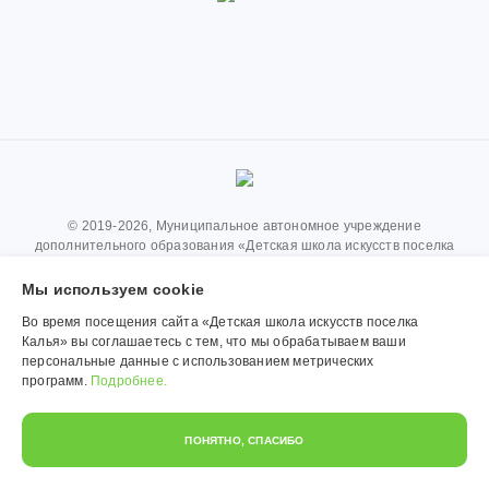
© 2019-2026, Муниципальное автономное учреждение
дополнительного образования «Детская школа искусств поселка
Калья». Использование материалов сайта согласуется с
администрацией учреждения.
Мы используем сookie
Во время посещения сайта «Детская школа искусств поселка
Обработка персональных данных
Калья» вы соглашаетесь с тем, что мы обрабатываем ваши
Политика конфиденциальности
персональные данные с использованием метрических
программ.
Подробнее.
ПОНЯТНО, СПАСИБО