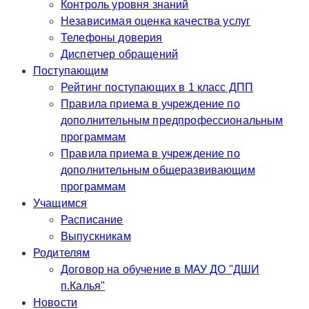
Контроль уровня знаний
Независимая оценка качества услуг
Телефоны доверия
Диспетчер обращений
Поступающим
Рейтинг поступающих в 1 класс ДПП
Правила приема в учреждение по
дополнительным предпрофессиональным
программам
Правила приема в учреждение по
дополнительным общеразвивающим
программам
Учащимся
Расписание
Выпускникам
Родителям
Договор на обучение в МАУ ДО "ДШИ
п.Калья"
Новости