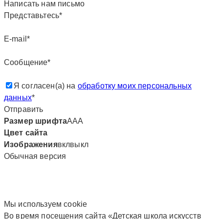
Написать нам письмо
Представьтесь*
E-mail*
Сообщение*
Я согласен(а) на
обработку моих персональных
данных
*
Отправить
Размер шрифта
А
А
А
Цвет сайта
Изображения
вкл
выкл
Обычная версия
Мы используем сookie
Во время посещения сайта «Детская школа искусств