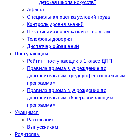
детская школа искусств"
Афиша
Специальная оценка условий труда
Контроль уровня знаний
Независимая оценка качества услуг
Телефоны доверия
Диспетчер обращений
Поступающим
Рейтинг поступающих в 1 класс ДПП
Правила приема в учреждение по
дополнительным предпрофессиональным
программам
Правила приема в учреждение по
дополнительным общеразвивающим
программам
Учащимся
Расписание
Выпускникам
Родителям