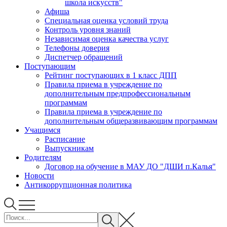
школа искусств"
Афиша
Специальная оценка условий труда
Контроль уровня знаний
Независимая оценка качества услуг
Телефоны доверия
Диспетчер обращений
Поступающим
Рейтинг поступающих в 1 класс ДПП
Правила приема в учреждение по
дополнительным предпрофессиональным
программам
Правила приема в учреждение по
дополнительным общеразвивающим программам
Учащимся
Расписание
Выпускникам
Родителям
Договор на обучение в МАУ ДО "ДШИ п.Калья"
Новости
Антикоррупционная политика