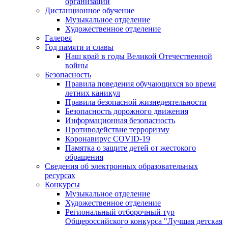
организации
Дистанционное обучение
Музыкальное отделение
Художественное отделение
Галерея
Год памяти и славы
Наш край в годы Великой Отечественной
войны
Безопасность
Правила поведения обучающихся во время
летних каникул
Правила безопасной жизнедеятельности
Безопасность дорожного движения
Информационная безопасность
Противодействие терроризму
Коронавирус COVID-19
Памятка о защите детей от жестокого
обращения
Сведения об электронных образовательных
ресурсах
Конкурсы
Музыкальное отделение
Художественное отделение
Региональный отборочный тур
Общероссийского конкурса "Лучшая детская