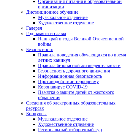
Организация питания в образовательной
организации
Дистанционное обучение
Музыкальное отделение
Художественное отделение
Галерея
Год памяти и славы
Наш край в годы Великой Отечественной
войны
Безопасность
Правила поведения обучающихся во время
летних каникул
Правила безопасной жизнедеятельности
Безопасность дорожного движения
Информационная безопасность
Противодействие терроризму
Коронавирус COVID-19
Памятка о защите детей от жестокого
обращения
Сведения об электронных образовательных
ресурсах
Конкурсы
Музыкальное отделение
Художественное отделение
Региональный отборочный тур