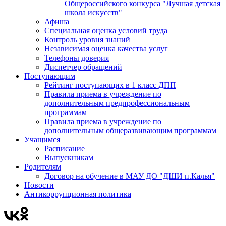
Общероссийского конкурса "Лучшая детская
школа искусств"
Афиша
Специальная оценка условий труда
Контроль уровня знаний
Независимая оценка качества услуг
Телефоны доверия
Диспетчер обращений
Поступающим
Рейтинг поступающих в 1 класс ДПП
Правила приема в учреждение по
дополнительным предпрофессиональным
программам
Правила приема в учреждение по
дополнительным общеразвивающим программам
Учащимся
Расписание
Выпускникам
Родителям
Договор на обучение в МАУ ДО "ДШИ п.Калья"
Новости
Антикоррупционная политика