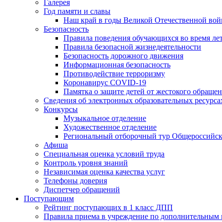
Галерея
Год памяти и славы
Наш край в годы Великой Отечественной во
Безопасность
Правила поведения обучающихся во время ле
Правила безопасной жизнедеятельности
Безопасность дорожного движения
Информационная безопасность
Противодействие терроризму
Коронавирус COVID-19
Памятка о защите детей от жестокого обраще
Сведения об электронных образовательных ресурса
Конкурсы
Музыкальное отделение
Художественное отделение
Региональный отборочный тур Общероссийско
Афиша
Специальная оценка условий труда
Контроль уровня знаний
Независимая оценка качества услуг
Телефоны доверия
Диспетчер обращений
Поступающим
Рейтинг поступающих в 1 класс ДПП
Правила приема в учреждение 