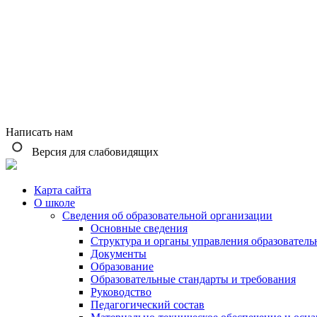
Написать нам
Версия для слабовидящих
Карта сайта
О школе
Сведения об образовательной организации
Основные сведения
Структура и органы управления образователь
Документы
Образование
Образовательные стандарты и требования
Руководство
Педагогический состав