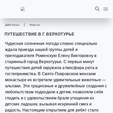
ДШИ Калья
Новости
ПУТЕШЕСТВИЕ В Г. ВЕРХОТУРЬЕ
Чудесная солнечная погода словно специально
ждала приезда нашей группы детей и
преподавателя Роменскую Елену Викторовну в
старинный город Верхотурье. С первых минут
путешествия детей окружила атмосфера уюта и
гостеприимства. В Свято-Покровском женском
монастыре их встретили удивительные животные —
альпаки. Эти грациозные и дружелюбные создания с
любопытством подходили к детям, позволяли себя
гладить и с удовольствием брали угощения из
детских ладошек, вызывая искренний смех и
радость. Настоящим открытием для ребят стало