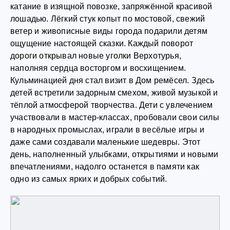
катание в изящной повозке, запряжённой красивой
лошадью. Лёгкий стук копыт по мостовой, свежий
ветер и живописные виды города подарили детям
ощущение настоящей сказки. Каждый поворот
дороги открывал новые уголки Верхотурья,
наполняя сердца восторгом и восхищением.
Кульминацией дня стал визит в Дом ремёсел. Здесь
детей встретили задорным смехом, живой музыкой и
тёплой атмосферой творчества. Дети с увлечением
участвовали в мастер-классах, пробовали свои силы
в народных промыслах, играли в весёлые игры и
даже сами создавали маленькие шедевры. Этот
день, наполненный улыбками, открытиями и новыми
впечатлениями, надолго останется в памяти как
одно из самых ярких и добрых событий.