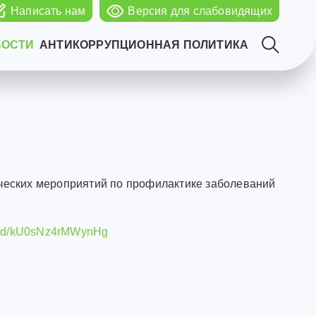
Написать нам
Версия для слабовидящих
ВОСТИ
АНТИКОРРУПЦИОННАЯ ПОЛИТИКА
ческих мероприятий по профилактике заболеваний
.ru/d/kU0sNz4rMWynHg