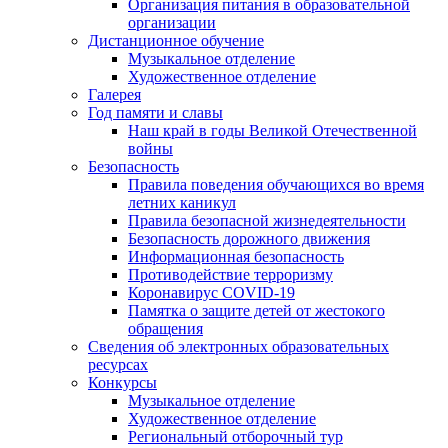
Организация питания в образовательной
организации
Дистанционное обучение
Музыкальное отделение
Художественное отделение
Галерея
Год памяти и славы
Наш край в годы Великой Отечественной
войны
Безопасность
Правила поведения обучающихся во время
летних каникул
Правила безопасной жизнедеятельности
Безопасность дорожного движения
Информационная безопасность
Противодействие терроризму
Коронавирус COVID-19
Памятка о защите детей от жестокого
обращения
Сведения об электронных образовательных
ресурсах
Конкурсы
Музыкальное отделение
Художественное отделение
Региональный отборочный тур