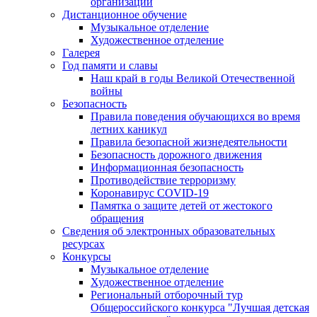
организации
Дистанционное обучение
Музыкальное отделение
Художественное отделение
Галерея
Год памяти и славы
Наш край в годы Великой Отечественной
войны
Безопасность
Правила поведения обучающихся во время
летних каникул
Правила безопасной жизнедеятельности
Безопасность дорожного движения
Информационная безопасность
Противодействие терроризму
Коронавирус COVID-19
Памятка о защите детей от жестокого
обращения
Сведения об электронных образовательных
ресурсах
Конкурсы
Музыкальное отделение
Художественное отделение
Региональный отборочный тур
Общероссийского конкурса "Лучшая детская