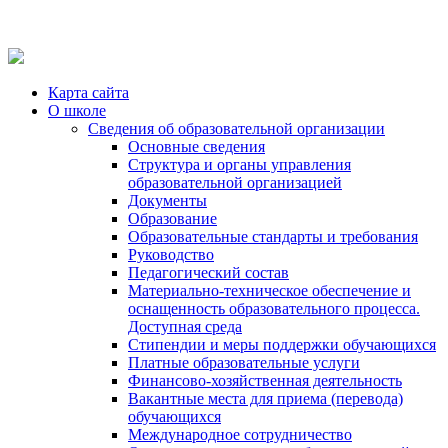
Карта сайта
О школе
Сведения об образовательной организации
Основные сведения
Структура и органы управления
образовательной организацией
Документы
Образование
Образовательные стандарты и требования
Руководство
Педагогический состав
Материально-техническое обеспечение и
оснащенность образовательного процесса.
Доступная среда
Стипендии и меры поддержки обучающихся
Платные образовательные услуги
Финансово-хозяйственная деятельность
Вакантные места для приема (перевода)
обучающихся
Международное сотрудничество