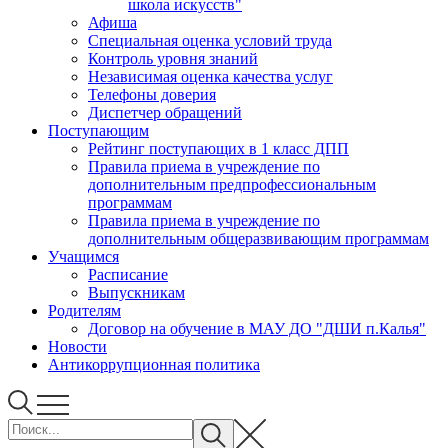
школа искусств"
Афиша
Специальная оценка условий труда
Контроль уровня знаний
Независимая оценка качества услуг
Телефоны доверия
Диспетчер обращений
Поступающим
Рейтинг поступающих в 1 класс ДПП
Правила приема в учреждение по
дополнительным предпрофессиональным
программам
Правила приема в учреждение по
дополнительным общеразвивающим программам
Учащимся
Расписание
Выпускникам
Родителям
Договор на обучение в МАУ ДО "ДШИ п.Калья"
Новости
Антикоррупционная политика