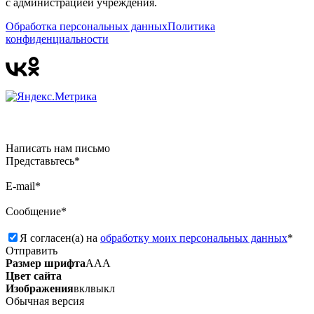
с администрацией учреждения.
Обработка персональных данных
Политика
конфиденциальности
Написать нам письмо
Представьтесь*
E-mail*
Сообщение*
Я согласен(а) на
обработку моих персональных данных
*
Отправить
Размер шрифта
А
А
А
Цвет сайта
Изображения
вкл
выкл
Обычная версия