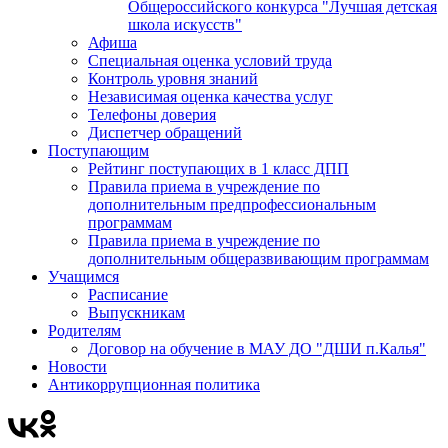
Общероссийского конкурса "Лучшая детская
школа искусств"
Афиша
Специальная оценка условий труда
Контроль уровня знаний
Независимая оценка качества услуг
Телефоны доверия
Диспетчер обращений
Поступающим
Рейтинг поступающих в 1 класс ДПП
Правила приема в учреждение по
дополнительным предпрофессиональным
программам
Правила приема в учреждение по
дополнительным общеразвивающим программам
Учащимся
Расписание
Выпускникам
Родителям
Договор на обучение в МАУ ДО "ДШИ п.Калья"
Новости
Антикоррупционная политика