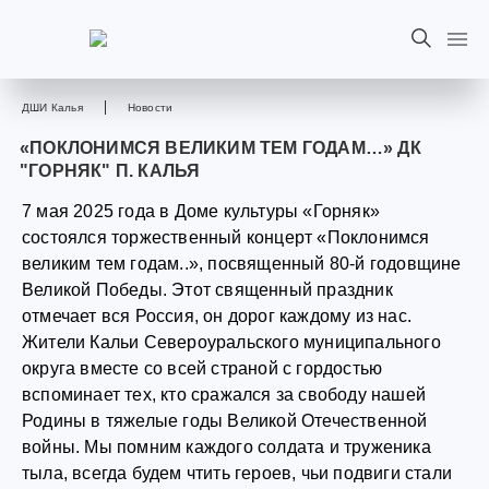
ДШИ Калья
Новости
«ПОКЛОНИМСЯ ВЕЛИКИМ ТЕМ ГОДАМ…» ДК
"ГОРНЯК" П. КАЛЬЯ
7 мая 2025 года в Доме культуры «Горняк»
состоялся торжественный концерт «Поклонимся
великим тем годам..», посвященный 80-й годовщине
Великой Победы. Этот священный праздник
отмечает вся Россия, он дорог каждому из нас.
Жители Кальи Североуральского муниципального
округа вместе со всей страной с гордостью
вспоминает тех, кто сражался за свободу нашей
Родины в тяжелые годы Великой Отечественной
войны. Мы помним каждого солдата и труженика
тыла, всегда будем чтить героев, чьи подвиги стали