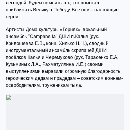
легендой, будем помнить тех, кто помогал
приближать Великую Победу. Все они – настоящие
герои.
Артисты Дома культуры «Горняк», вокальный
ансамбль "Campanella" ДШИ п.Калья (рук.
Кривошеева Е.В., конц. Хилько Н.Н.), сводный
инструментальный ансамбль скрипачей ДШИ
посёлков Калья и Черемухово (рук. Тарасенко Е.А,
Кузьминых Л.А., Рахматуллина И.Е.) своими
выступлениями выразили огромную благодарность
героическим дедам и прадедам – советским воинам-
освободителям, труженикам тыла.