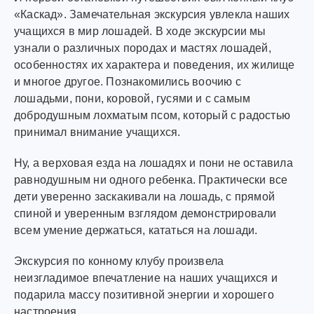
«Каскад». Замечательная экскурсия увлекла наших
учащихся в мир лошадей. В ходе экскурсии мы
узнали о различных породах и мастях лошадей,
особенностях их характера и поведения, их жилище
и многое другое. Познакомились воочию с
лошадьми, пони, коровой, гусями и с самым
добродушным лохматым псом, который с радостью
принимал внимание учащихся.
Ну, а верховая езда на лошадях и пони не оставила
равнодушным ни одного ребенка. Практически все
дети уверенно заскакивали на лошадь, с прямой
спиной и уверенным взглядом демонстрировали
всем умение держаться, кататься на лошади.
Экскурсия по конному клубу произвела
неизгладимое впечатление на наших учащихся и
подарила массу позитивной энергии и хорошего
настроения.