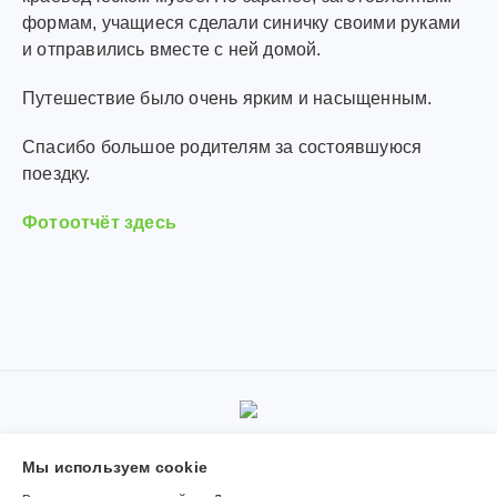
формам, учащиеся сделали синичку своими руками
и отправились вместе с ней домой.
Путешествие было очень ярким и насыщенным.
Спасибо большое родителям за состоявшуюся
поездку.
Фотоотчёт здесь
© 2019-2026, Муниципальное автономное учреждение
Мы используем сookie
дополнительного образования «Детская школа искусств поселка