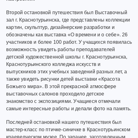
Второй остановкой путешествия был Выставочный
зал г. Краснотурьинска, где представлены коллекции
картин, скульптур, дизайнерские разработки и
обозначены как выставка «О времени и о себе». 26
участников и более 100 работ. У учащихся появилась
возможность увидеть работы преподавателей
детской художественной школы г. Краснотурьинска,
Краснотурьинского колледжа искусств и
выпускников этих учебных заведений разных лет, а
также увидеть рисунки детей выставки «Красота
Божьего мира». В этой прекрасной атмосфере
выставочных салонов проходило детское
знакомство с экспозициями. Учащиеся отмечали
самые интересные работы и делали фото на память.
Последней остановкой нашего путешествия был
мастер-класс по птичке-синичке в Краснотурьинском
краеведческом музее. По заранее, заготовленным