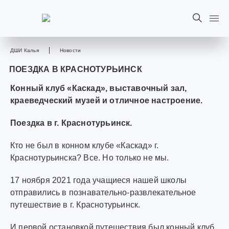
ДШИ Калья
Новости
ПОЕЗДКА В КРАСНОТУРЬИНСК
Конный клуб «Каскад», выставочный зал,
краеведческий музей и отличное настроение.
Поездка в г. Краснотурьинск.
Кто не был в конном клубе «Каскад» г.
Краснотурьинска? Все. Но только не мы.
17 ноября 2021 года учащиеся нашей школы
отправились в познавательно-развлекательное
путешествие в г. Краснотурьинск.
И первой остановкой путешествия был конный клуб