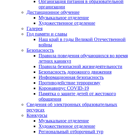
Организация питания в образовательной
организации
Дистанционное обучение
Музыкальное отделение
Художественное отделение
Галерея
Год памяти и славы
Наш край в годы Великой Отечественной
войны
Безопасность
Правила поведения обучающихся во время
летних каникул
Правила безопасной жизнедеятельности
Безопасность дорожного движения
Информационная безопасность
Противодействие терроризму
Коронавирус COVID-19
Памятка о защите детей от жестокого
обращения
Сведения об электронных образовательных
ресурсах
Конкурсы
Музыкальное отделение
Художественное отделение
Региональный отборочный тур