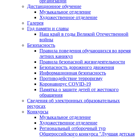
организации
Дистанционное обучение
Музыкальное отделение
Художественное отделение
Галерея
Год памяти и славы
Наш край в годы Великой Отечественной
войны
Безопасность
Правила поведения обучающихся во время
летних каникул
Правила безопасной жизнедеятельности
Безопасность дорожного движения
Информационная безопасность
Противодействие терроризму
Коронавирус COVID-19
Памятка о защите детей от жестокого
обращения
Сведения об электронных образовательных
ресурсах
Конкурсы
Музыкальное отделение
Художественное отделение
Региональный отборочный тур
Общероссийского конкурса "Лучшая детская