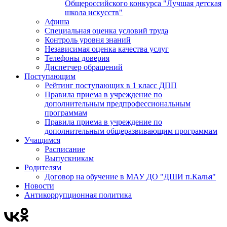
Общероссийского конкурса "Лучшая детская
школа искусств"
Афиша
Специальная оценка условий труда
Контроль уровня знаний
Независимая оценка качества услуг
Телефоны доверия
Диспетчер обращений
Поступающим
Рейтинг поступающих в 1 класс ДПП
Правила приема в учреждение по
дополнительным предпрофессиональным
программам
Правила приема в учреждение по
дополнительным общеразвивающим программам
Учащимся
Расписание
Выпускникам
Родителям
Договор на обучение в МАУ ДО "ДШИ п.Калья"
Новости
Антикоррупционная политика