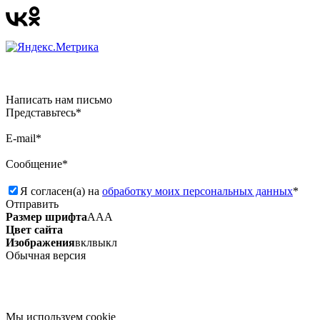
Написать нам письмо
Представьтесь*
E-mail*
Сообщение*
Я согласен(а) на
обработку моих персональных данных
*
Отправить
Размер шрифта
А
А
А
Цвет сайта
Изображения
вкл
выкл
Обычная версия
Мы используем сookie