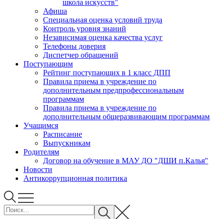
школа искусств"
Афиша
Специальная оценка условий труда
Контроль уровня знаний
Независимая оценка качества услуг
Телефоны доверия
Диспетчер обращений
Поступающим
Рейтинг поступающих в 1 класс ДПП
Правила приема в учреждение по
дополнительным предпрофессиональным
программам
Правила приема в учреждение по
дополнительным общеразвивающим программам
Учащимся
Расписание
Выпускникам
Родителям
Договор на обучение в МАУ ДО "ДШИ п.Калья"
Новости
Антикоррупционная политика