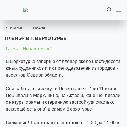
ДШИ Калья
Новости
ПЛЕНЭР В Г. ВЕРХОТУРЬЕ
Газета "Новая жизнь"
В Верхотурье завершают пленэр около шестидесяти
юных художников и их преподавателей из городов и
посёлков Севера области.
Они работают и живут в Верхотурье с 7 по 11 июня.
Побывали в Меркушино, на Актае и, конечно, писали
с натуры храмы и старинную застройку(к счастью,
пока ещё есть она) в самом Верхотурье
Внимание! Только завтра и только с 11-30 до 14-00 в