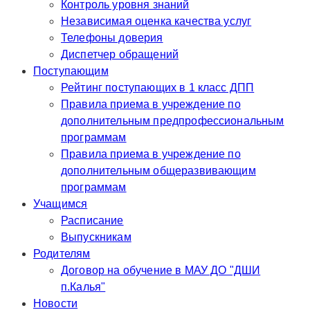
Контроль уровня знаний
Независимая оценка качества услуг
Телефоны доверия
Диспетчер обращений
Поступающим
Рейтинг поступающих в 1 класс ДПП
Правила приема в учреждение по
дополнительным предпрофессиональным
программам
Правила приема в учреждение по
дополнительным общеразвивающим
программам
Учащимся
Расписание
Выпускникам
Родителям
Договор на обучение в МАУ ДО "ДШИ
п.Калья"
Новости