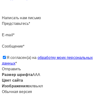
Написать нам письмо
Представьтесь*
E-mail*
Сообщение*
Я согласен(а) на
обработку моих персональных
данных
*
Отправить
Размер шрифта
А
А
А
Цвет сайта
Изображения
вкл
выкл
Обычная версия