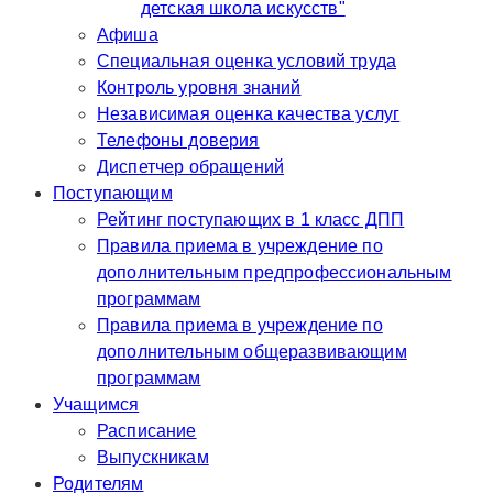
детская школа искусств"
Афиша
Специальная оценка условий труда
Контроль уровня знаний
Независимая оценка качества услуг
Телефоны доверия
Диспетчер обращений
Поступающим
Рейтинг поступающих в 1 класс ДПП
Правила приема в учреждение по
дополнительным предпрофессиональным
программам
Правила приема в учреждение по
дополнительным общеразвивающим
программам
Учащимся
Расписание
Выпускникам
Родителям