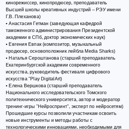
кинорежиссер, кинопродюсер, преподаватель
Высшей школы креативных индустрий – РЭУ имени
Г.В. Плеханова)
• Анастасия Гетман (заведующая кафедрой
таможенного администрирования Президентской
академии в СПб, доктор экономических наук)
• Евгения Евпак (композитор, музыкальный
продюсер, основоположник лейбла Media Sharks)
• Наталья Сероштанова (старший преподаватель
Екатеринбургской академии современного
искусства, руководитель фестиваля цифрового
искусства "Play DigitalArt)
• Елена Вершкова (старший преподаватель
Национального исследовательского Томского
политехнического университета, автор и модератор
тренинг-игры "Нейроспринт", эксперт по нейросетям)
Прошедшие курсы позволили участникам освоить
новые инструменты и методы работы с
технологическими инновациями, необходимыми для