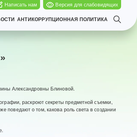
Написать нам
Версия для слабовидящих
ВОСТИ
АНТИКОРРУПЦИОННАЯ ПОЛИТИКА
»
Ирины Александровны Блиновой.
ографии, раскроют секреты предметной съемки,
же поведают о том, какова роль света в создании
е.