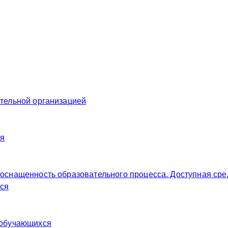
ательной организацией
ия
 оснащенность образовательного процесса. Доступная сре
ся
 обучающихся