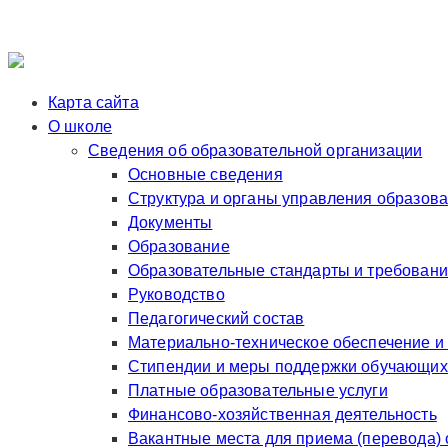
Карта сайта
О школе
Сведения об образовательной организации
Основные сведения
Структура и органы управления образов
Документы
Образование
Образовательные стандарты и требован
Руководство
Педагогический состав
Материально-техническое обеспечение и
Стипендии и меры поддержки обучающих
Платные образовательные услуги
Финансово-хозяйственная деятельность
Вакантные места для приема (перевода)