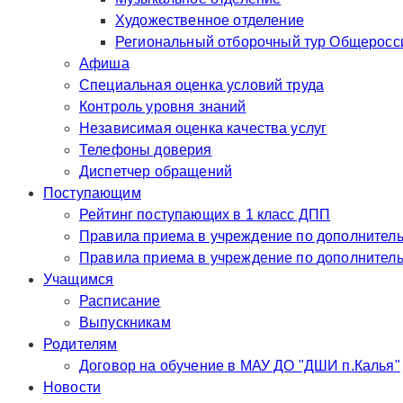
Художественное отделение
Региональный отборочный тур Общероссий
Афиша
Специальная оценка условий труда
Контроль уровня знаний
Независимая оценка качества услуг
Телефоны доверия
Диспетчер обращений
Поступающим
Рейтинг поступающих в 1 класс ДПП
Правила приема в учр
Правила приема в у
Учащимся
Расписание
Выпускникам
Родителям
Договор на обучение в МАУ ДО "ДШИ п.Калья"
Новости