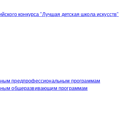
ского конкурса "Лучшая детская школа искусств"
еждение по дополнительным предпрофессиональным программам
чреждение по дополнительным общеразвивающим программам