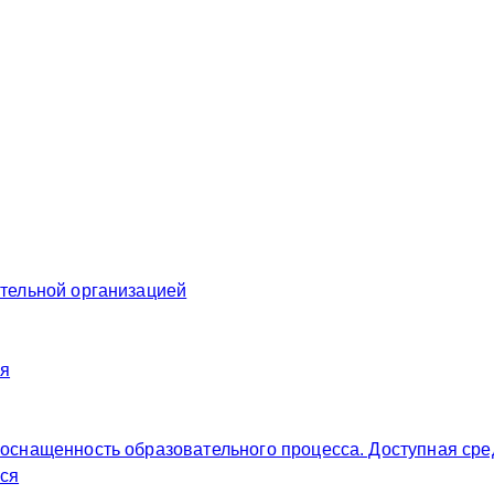
ательной организацией
ия
 оснащенность образовательного процесса. Доступная сре
ся