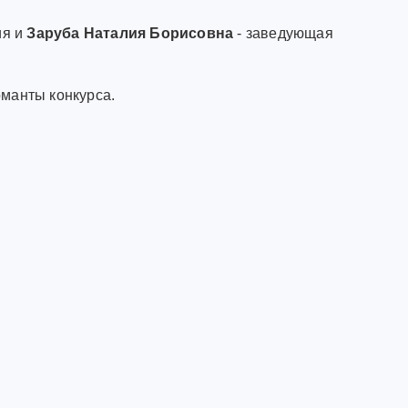
ия и
Заруба Наталия Борисовна
- заведующая
оманты конкурса.