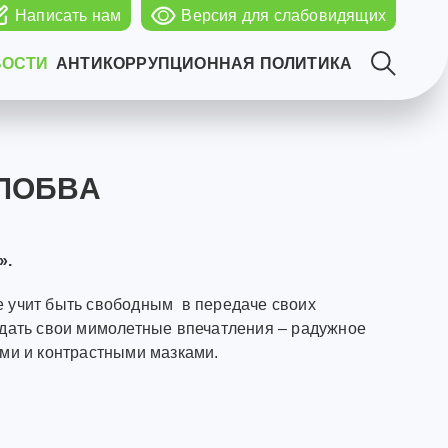
Написать нам
Версия для слабовидящих
ВОСТИ
АНТИКОРРУПЦИОННАЯ ПОЛИТИКА
.ЛОБВА
».
 учит быть свободным в передаче своих
едать свои мимолетные впечатления – радужное
ыми и контрастными мазками.