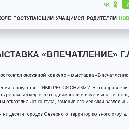
КОЛЕ
ПОСТУПАЮЩИМ
УЧАЩИМСЯ
РОДИТЕЛЯМ
НО
ЫСТАВКА «ВПЕЧАТЛЕНИЕ» Г
состоялся окружной конкурс – выставка «Впечатление
лений в искусстве – ИМПРЕССИОНИЗМУ. Это направление
еть реальный мир в его подвижности и изменчивости, пер
ы отказались от контура, заменив его мелкими раздельн
я из десяти городов Северного территориального округа.