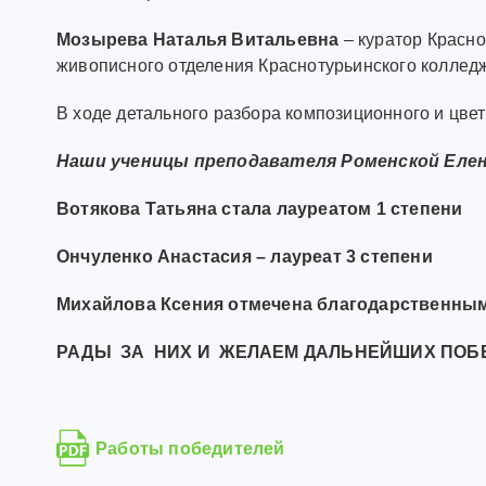
Мозырева Наталья Витальевна
– куратор Красн
живописного отделения Краснотурьинского колледж
В ходе детального разбора композиционного и цве
Наши ученицы преподавателя Роменской Еле
Вотякова Татьяна стала лауреатом 1 степени
Ончуленко Анастасия – лауреат 3 степени
Михайлова Ксения отмечена благодарственны
РАДЫ ЗА НИХ И ЖЕЛАЕМ ДАЛЬНЕЙШИХ ПОБЕ
Работы победителей