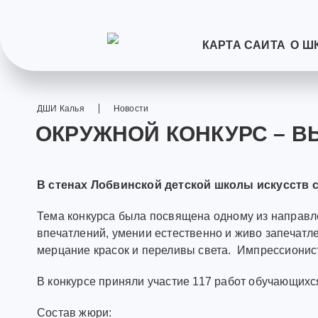
КАРТА САЙТА
О Ш
ДШИ Калья
Новости
ОКРУЖНОЙ КОНКУРС – В
В стенах Лобвинской детской школы искусств 
Тема конкурса была посвящена одному из направ
впечатлений, умении естественно и живо запечатл
мерцание красок и переливы света. Импрессионист
В конкурсе приняли участие 117 работ обучающихс
Состав жюри: