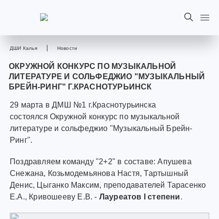
ДШИ Калья
Новости
ОКРУЖНОЙ КОНКУРС ПО МУЗЫКАЛЬНОЙ
ЛИТЕРАТУРЕ И СОЛЬФЕДЖИО "МУЗЫКАЛЬНЫЙ
БРЕЙН-РИНГ" Г.КРАСНОТУРЬИНСК
29 марта в ДМШ №1 г.Краснотурьинска
состоялся Окружной конкурс по музыкальной
литературе и сольфеджио "Музыкальный Брейн-
Ринг".
Поздравляем команду "2+2" в составе: Апушева
Снежана, Козьмодемьянова Настя, Тартышный
Денис, Цыганко Максим, преподавателей Тарасенко
Е.А., Кривошееву Е.В. -
Лауреатов I степени
.