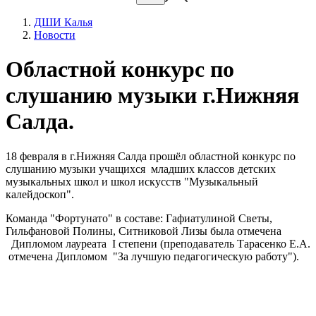
ДШИ Калья
Новости
Областной конкурс по
слушанию музыки г.Нижняя
Салда.
18 февраля в г.Нижняя Салда прошёл областной конкурс по
слушанию музыки учащихся младших классов детских
музыкальных школ и школ искусств "Музыкальный
калейдоскоп".
Команда "Фортунато" в составе: Гафиатулиной Светы,
Гильфановой Полины, Ситниковой Лизы была отмечена
Дипломом лауреата I степени (преподаватель Тарасенко Е.А.
отмечена Дипломом "За лучшую педагогическую работу").