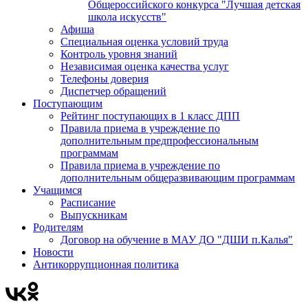
Общероссийского конкурса "Лучшая детская
школа искусств"
Афиша
Специальная оценка условий труда
Контроль уровня знаний
Независимая оценка качества услуг
Телефоны доверия
Диспетчер обращений
Поступающим
Рейтинг поступающих в 1 класс ДПП
Правила приема в учреждение по
дополнительным предпрофессиональным
программам
Правила приема в учреждение по
дополнительным общеразвивающим программам
Учащимся
Расписание
Выпускникам
Родителям
Договор на обучение в МАУ ДО "ДШИ п.Калья"
Новости
Антикоррупционная политика