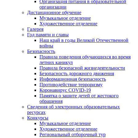
Организация питания в образовательной
организации
Дистанционное обучение
Музыкальное отделение
Художественное отделение
Галерея
Год памяти и славы
Наш край в годы Великой Отечественной
войны
Безопасность
Правила поведения обучающихся во время
летних каникул
Правила безопасной жизнедеятельности
Безопасность дорожного движения
Информационная безопасность
Противодействие терроризму
Коронавирус COVID-19
Памятка о защите детей от жестокого
обращения
Сведения об электронных образовательных
ресурсах
Конкурсы
Музыкальное отделение
Художественное отделение
Региональный отборочный тур