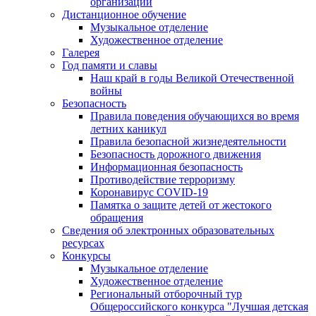
организации
Дистанционное обучение
Музыкальное отделение
Художественное отделение
Галерея
Год памяти и славы
Наш край в годы Великой Отечественной
войны
Безопасность
Правила поведения обучающихся во время
летних каникул
Правила безопасной жизнедеятельности
Безопасность дорожного движения
Информационная безопасность
Противодействие терроризму
Коронавирус COVID-19
Памятка о защите детей от жестокого
обращения
Сведения об электронных образовательных
ресурсах
Конкурсы
Музыкальное отделение
Художественное отделение
Региональный отборочный тур
Общероссийского конкурса "Лучшая детская