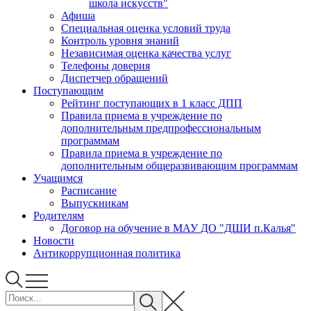
школа искусств"
Афиша
Специальная оценка условий труда
Контроль уровня знаний
Независимая оценка качества услуг
Телефоны доверия
Диспетчер обращений
Поступающим
Рейтинг поступающих в 1 класс ДПП
Правила приема в учреждение по
дополнительным предпрофессиональным
программам
Правила приема в учреждение по
дополнительным общеразвивающим программам
Учащимся
Расписание
Выпускникам
Родителям
Договор на обучение в МАУ ДО "ДШИ п.Калья"
Новости
Антикоррупционная политика